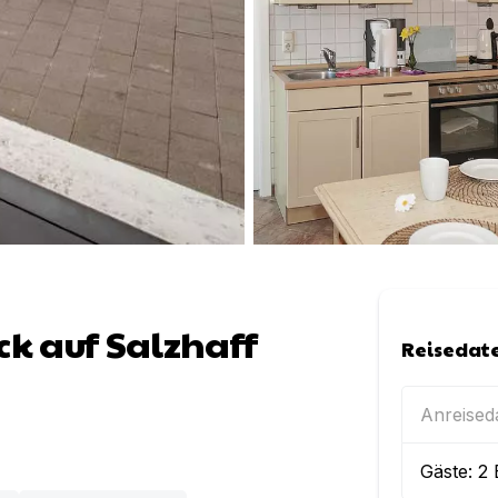
ck auf Salzhaff
Reisedat
Anreise
Gäste:
2