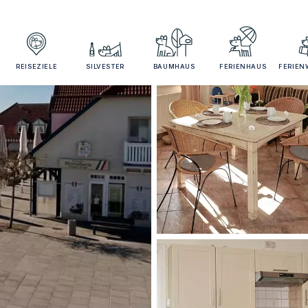
REISEZIELE
SILVESTER
BAUMHAUS
FERIENHAUS
FERIE