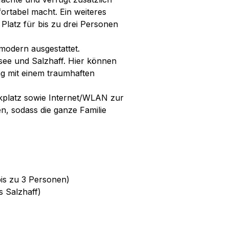
ortabel macht. Ein weiteres
Platz für bis zu drei Personen
modern ausgestattet.
tsee und Salzhaff. Hier können
ag mit einem traumhaften
kplatz sowie Internet/WLAN zur
n, sodass die ganze Familie
bis zu 3 Personen)
s Salzhaff)