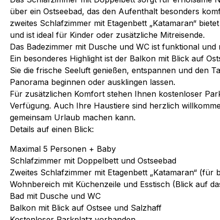
über ein Ostseebad, das den Aufenthalt besonders komf
zweites Schlafzimmer mit Etagenbett „Katamaran“ bietet 
und ist ideal für Kinder oder zusätzliche Mitreisende.
Das Badezimmer mit Dusche und WC ist funktional und 
Ein besonderes Highlight ist der Balkon mit Blick auf Os
Sie die frische Seeluft genießen, entspannen und den T
Panorama beginnen oder ausklingen lassen.
Für zusätzlichen Komfort stehen Ihnen kostenloser Par
Verfügung. Auch Ihre Haustiere sind herzlich willkomme
gemeinsam Urlaub machen kann.
Details auf einen Blick:
Maximal 5 Personen + Baby
Schlafzimmer mit Doppelbett und Ostseebad
Zweites Schlafzimmer mit Etagenbett „Katamaran“ (für 
Wohnbereich mit Küchenzeile und Esstisch (Blick auf da
Bad mit Dusche und WC
Balkon mit Blick auf Ostsee und Salzhaff
Kostenloser Parkplatz vorhanden