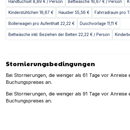
Handtuchset
8,89 €
/ Person
Bettwäsche
16,67 €
/ Person
K
Kinderstühlchen
16,67 €
Haustier
55,56 €
Fahrradraum pro T
Bollerwagen pro Aufenthalt
22,22 €
Duschvorlage
11,11 €
Bettwäsche inkl. Beziehen der Betten
22,22 €
/ Person
Kinderb
Stornierungsbedingungen
Bei Stornierungen, die weniger als
61
Tage vor Anreise e
Buchungspreises an.
Bei Stornierungen, die weniger als
91
Tage vor Anreise e
Buchungspreises an.