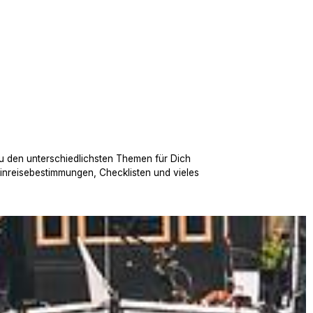
u den unterschiedlichsten Themen für Dich
Einreisebestimmungen, Checklisten und vieles