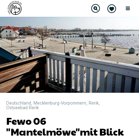
DIREKT BUCHBAR
Deutschland
,
Mecklenburg-Vorpommern
,
Rerik
,
Ostseebad Rerik
Fewo 06
"Mantelmöwe"mit Blick