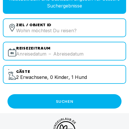
Suchergebnisse
ZIEL / OBJEKT ID
REISEZEITRAUM
Anreisedatum
–
Abreisedatum
GÄSTE
2
Erwachsene
,
0
Kinder
,
1
Hund
SUCHEN