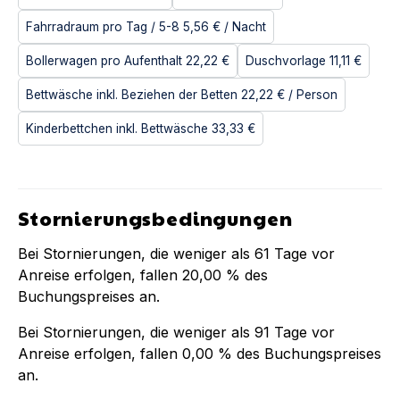
Fahrradraum pro Tag / 5-8
5,56 €
/ Nacht
Bollerwagen pro Aufenthalt
22,22 €
Duschvorlage
11,11 €
Bettwäsche inkl. Beziehen der Betten
22,22 €
/ Person
Kinderbettchen inkl. Bettwäsche
33,33 €
Stornierungsbedingungen
Bei Stornierungen, die weniger als
61
Tage vor
Anreise erfolgen, fallen
20,00 %
des
Buchungspreises an.
Bei Stornierungen, die weniger als
91
Tage vor
Anreise erfolgen, fallen
0,00 %
des Buchungspreises
an.