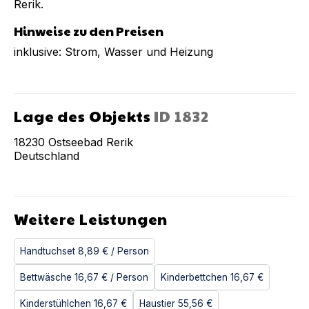
Rerik.
Hinweise zu den Preisen
inklusive: Strom, Wasser und Heizung
Lage des Objekts
ID
1832
18230
Ostseebad Rerik
Deutschland
Weitere Leistungen
Handtuchset
8,89 €
/ Person
Bettwäsche
16,67 €
/ Person
Kinderbettchen
16,67 €
Kinderstühlchen
16,67 €
Haustier
55,56 €