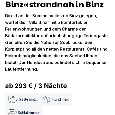
Binz« strandnah in Binz
Direkt an der Bummelmeile von Binz gelegen,
wartet die "Villa Binz" mit 5 komfortablen
Ferienwohnungen und dem Charme der
Bäderarchitektur auf urlaubshungrige Feriengäste.
Genießen Sie die Nähe zur Seebrücke, dem
Kurplatz und all den netten Restaurants, Cafés und
Einkaufsmöglichkeiten, die das Seebad Ihnen
bietet. Der Hundestrand befindet sich in bequemer
Laufentfernung.
ab
293 €
/
3
Nächte
6
Gäste max.
1
Hund max.
1
Schlafzimmer