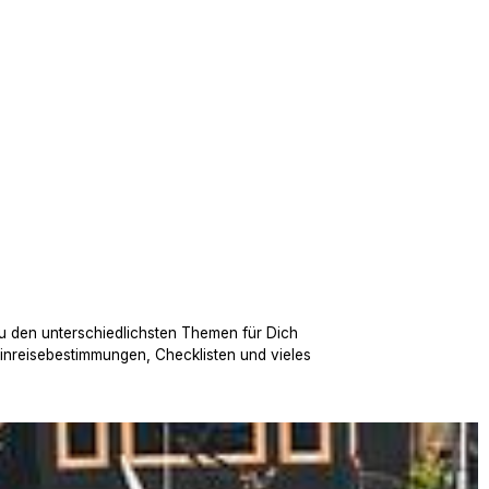
u den unterschiedlichsten Themen für Dich
Einreisebestimmungen, Checklisten und vieles