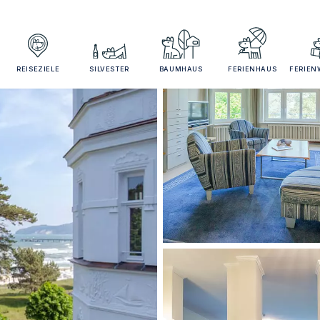
REISEZIELE
SILVESTER
BAUMHAUS
FERIENHAUS
FERIE