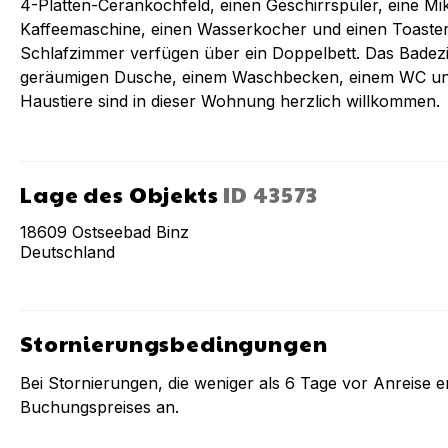
4-Platten-Cerankochfeld, einen Geschirrspüler, eine Mikr
Kaffeemaschine, einen Wasserkocher und einen Toaster 
Schlafzimmer verfügen über ein Doppelbett. Das Badez
geräumigen Dusche, einem Waschbecken, einem WC und
Haustiere sind in dieser Wohnung herzlich willkommen.
Lage des Objekts
ID
43573
18609
Ostseebad Binz
Deutschland
Stornierungsbedingungen
Bei Stornierungen, die weniger als
6
Tage vor Anreise er
Buchungspreises an.