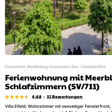
Deutschland
,
Mecklenburg-Vorpommern
,
Binz
,
Ostseebad Binz
Ferienwohnung mit Meerbli
Schlafzimmern (SV/711)
4,68
·
32
Bewertungen
Villa Elfeld; Wohnzimmer mit seeseitiger Fensterfront,