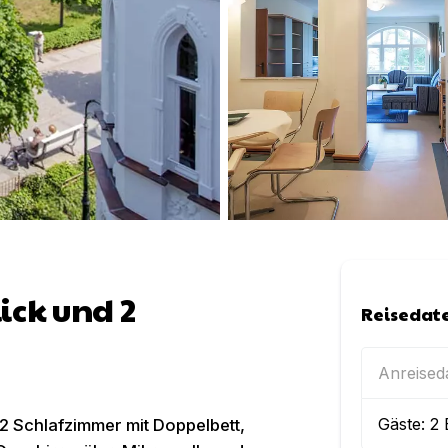
ck und 2
Reisedat
Anreise
Gäste:
2
 2 Schlafzimmer mit Doppelbett,