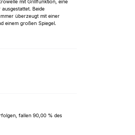
owelle mit Grillfunktion, eine
ausgestattet. Beide
immer überzeugt mit einer
 einem großen Spiegel.
folgen, fallen
90,00 %
des