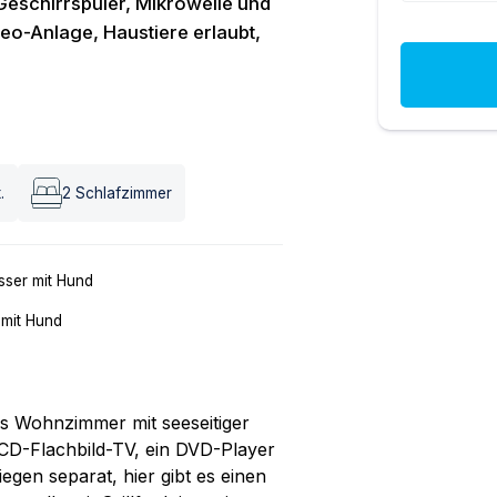
Geschirrspüler, Mikrowelle und
eo-Anlage, Haustiere erlaubt,
.
2
Schlafzimmer
ser mit Hund
 mit Hund
s Wohnzimmer mit seeseitiger
LCD-Flachbild-TV, ein DVD-Player
egen separat, hier gibt es einen