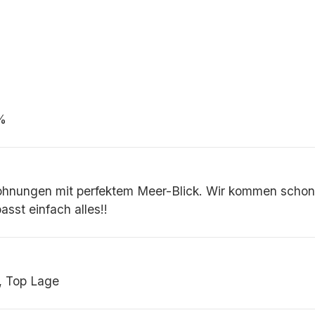
 %
ungen mit perfektem Meer-Blick. Wir kommen schon s
asst einfach alles!!
 Top Lage