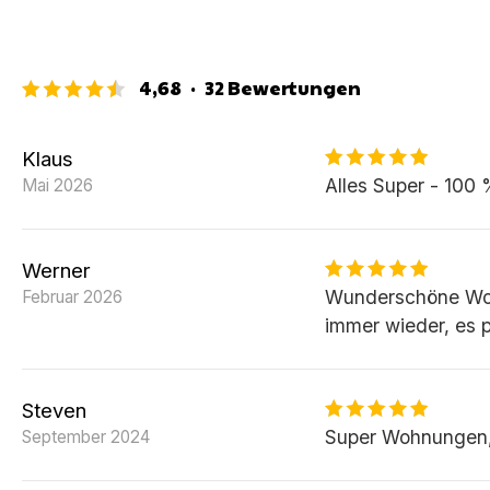
4,68
·
32
Bewertungen
Klaus
Alles Super - 100
Mai 2026
Werner
Wunderschöne Wohn
Februar 2026
immer wieder, es p
Steven
Super Wohnungen,
September 2024