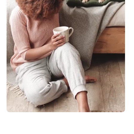
laub zu machen. Spaß und Abenteuer für die ganze Familie, ganz entsp.