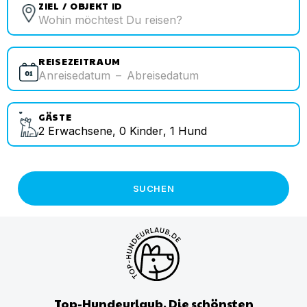
ZIEL / OBJEKT ID
REISEZEITRAUM
Anreisedatum
–
Abreisedatum
GÄSTE
2
Erwachsene
,
0
Kinder
,
1
Hund
SUCHEN
Top-Hundeurlaub. Die schönsten