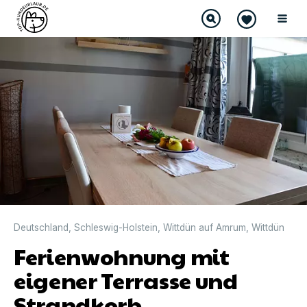
DIREKT BUCHBAR
Deutschland
,
Schleswig-Holstein
,
Wittdün auf Amrum
,
Wittdün
Ferienwohnung mit
eigener Terrasse und
Strandkorb