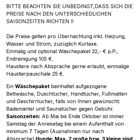
BITTE BEACHTEN SIE UNBEDINGT,DASS SICH DIE
PREISE NACH DEN UNTERSCHIEDLICHEN
SAISONZEITEN RICHTEN !!
Die Preise gelten pro Übernachtung inkl. Heizung,
Wasser und Strom, zuzüglich Kurtaxe.
Einmalig und optional Wäschepaket 22,- € p.P.,
Endreinigung 105 €.
Haustiere nach Absprache gerne erlaubt, einmalige
Haustierpauschale 25 €.
Ein
Wäschepaket
beinhaltet aufgezogene
Bettwäsche, Duschtücher, Handtücher, Fußmatten
und Geschirrtücher, falls von Ihnen gewünscht:
Bademäntel und Saunatücher gegen Gebühr.
Saisonzeiten:
Ab Mai bis Ende Oktober ist immer
Samstag der Anreisetag bei einem Aufenthalt von
minimum 7 Tagen (Ausnahmen nur nach
Absprache).
Hunde: Max. 2 große bzw. 3 kleine sind