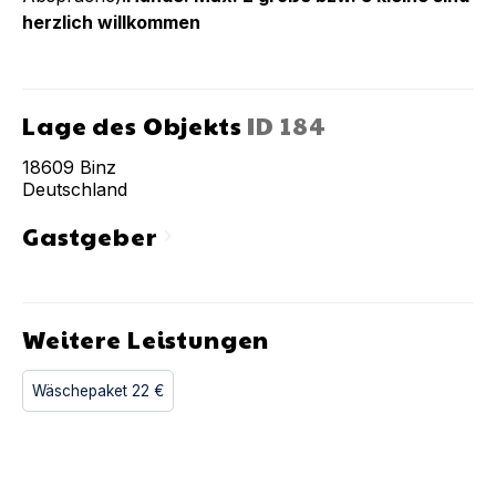
herzlich willkommen
Lage des Objekts
ID
184
18609
Binz
Deutschland
Gastgeber
chevron_right
Weitere Leistungen
Wäschepaket
22 €