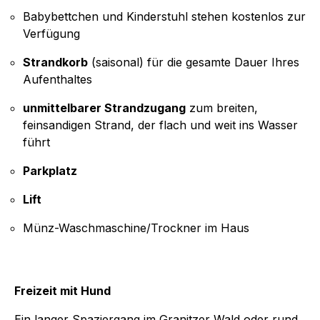
Babybettchen und Kinderstuhl stehen kostenlos zur
Verfügung
Strandkorb
(saisonal) für die gesamte Dauer Ihres
Aufenthaltes
unmittelbarer Strandzugang
zum breiten,
feinsandigen Strand, der flach und weit ins Wasser
führt
Parkplatz
Lift
Münz-Waschmaschine/Trockner im Haus
Freizeit mit Hund
Ein langer Spaziergang im Granitzer Wald oder rund