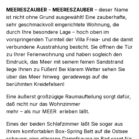
MEERESZAUBER
–
MEERESZAUBER
– dieser Name
ist nicht ohne Grund ausgewählt! Eine zauberhafte,
sehr geschmackvoll eingerichtete Wohnung, die
durch Ihre besondere Lage – hoch oben im
vorspringenden Turmteil der Villa Freia- und die damit
verbundene Ausstrahlung besticht. Sie öffnen die Tür
zu Ihrer Ferienwohnung und haben sogleich den
Eindruck, das Meer mit seinem feinen Sandstrand
liege Ihnen zu Füßen! Bei klarem Wetter sehen Sie
über das Meer hinweg geradewegs auf die
berühmten Kreidefelsen!
Eine äußerst großzügige Raumaufteilung sorgt dafür,
daß nicht nur das Wohnzimmer
mehr – als nur MEER erleben läßt.
Eines der beiden Schlafzimmer läßt Sie sogar aus
Ihrem komfortablen Box-Spring Bett auf die Ostsee
schauen; eine gläserne Dampfsauna im Bad sorgt für