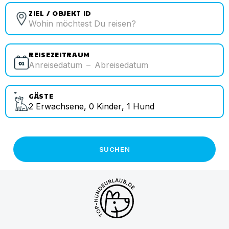
ZIEL / OBJEKT ID
REISEZEITRAUM
Anreisedatum
–
Abreisedatum
GÄSTE
2
Erwachsene
,
0
Kinder
,
1
Hund
SUCHEN