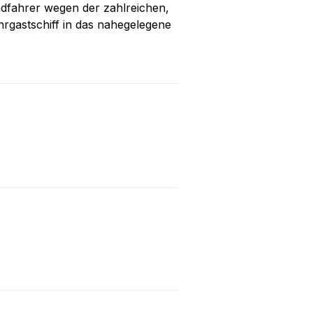
adfahrer wegen der zahlreichen,
hrgastschiff in das nahegelegene