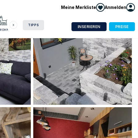
Meine Merkliste
Anmelden
HAUSBOOT
HOTEL
CAMPING
WOHNMOBIL
TIPPS
INSERIEREN
PREISE
NWOHNUNG