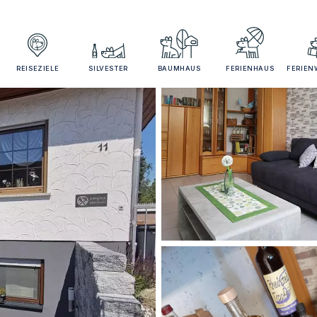
REISEZIELE
SILVESTER
BAUMHAUS
FERIENHAUS
FERIE