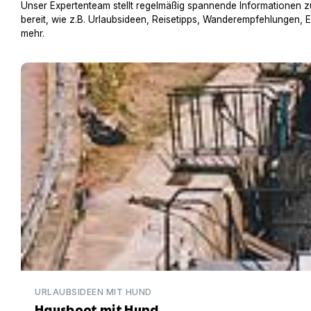
Unser Expertenteam stellt regelmäßig spannende Informationen z
bereit, wie z.B. Urlaubsideen, Reisetipps, Wanderempfehlungen, 
mehr.
Hausboot mit Hund
URLAUBSIDEEN MIT HUND
Hausboot mit Hund