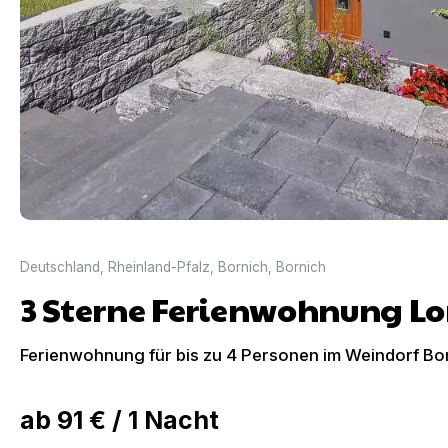
Deutschland
,
Rheinland-Pfalz
,
Bornich
,
Bornich
3 Sterne Ferienwohnung Lo
Ferienwohnung für bis zu 4 Personen im Weindorf Bo
ab
91 €
/
1
Nacht