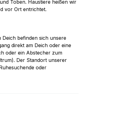
und Toben. Haustiere heißen wir
 vor Ort entrichtet.
am Deich befinden sich unsere
ang direkt am Deich oder eine
uch oder ein Abstecher zum
ltrum). Der Standort unserer
r Ruhesuchende oder