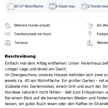
40
m² Wohnfläche
4
Gäste max.
2
Hunde max
Mehrere Hunde erlaubt
Am Was
Familienurlaub mit Hund
Parkpl
Terrasse
Wander
Beschreibung
Einfach mal dem Alltag entfliehen: Unser Ferienhaus bef
ruhiger Lage und direkt am Deich.
Im Obergeschoss unseres Hauses befinden sich zwei s
jeweils ca. 40 qm Wohnfläche. Ein großer Garten - mit 
Südseite inkl. Gartenmöbel, einem Grill und auch der St
Nordsee natürlich nicht fehlen - lädt zum Entspannen u
Bei einem Blick auf die benachbarten Weiden und Felde
lassen, ein gutes Buch lesen oder den Kaffee im Strand