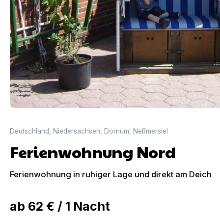
Deutschland
,
Niedersachsen
,
Dornum
,
Neßmersiel
Ferienwohnung Nord
Ferienwohnung in ruhiger Lage und direkt am Deich
ab
62 €
/
1
Nacht