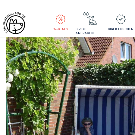
%-DEALS
DIREKT
DIREKT BUCHEN
ANFRAGEN