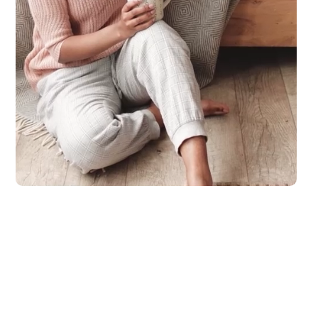
laub zu machen. Spaß und Abenteuer für die ganze Familie, ganz entsp.