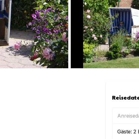
Reisedat
Anreise
Gäste:
2