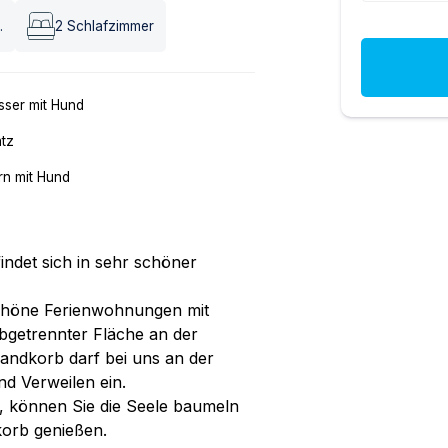
.
2
Schlafzimmer
ser mit Hund
atz
n mit Hund
indet sich in sehr schöner
chöne Ferienwohnungen mit
abgetrennter Fläche an der
randkorb darf bei uns an der
nd Verweilen ein.
r, können Sie die Seele baumeln
korb genießen.