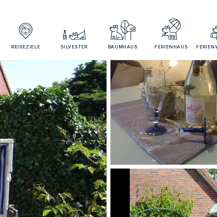
REISEZIELE
SILVESTER
BAUMHAUS
FERIENHAUS
FERIE