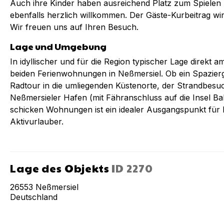
Auch ihre Kinder haben ausreichend Platz zum Spielen 
ebenfalls herzlich willkommen. Der Gäste-Kurbeitrag wird
Wir freuen uns auf Ihren Besuch.
Lage und Umgebung
In idyllischer und für die Region typischer Lage direkt 
beiden Ferienwohnungen in Neßmersiel. Ob ein Spazierg
Radtour in die umliegenden Küstenorte, der Strandbes
Neßmersieler Hafen (mit Fähranschluss auf die Insel Ba
schicken Wohnungen ist ein idealer Ausgangspunkt fü
Aktivurlauber.
Lage des Objekts
ID
2270
26553
Neßmersiel
Deutschland