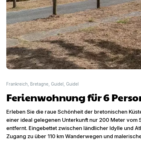
Frankreich
,
Bretagne
,
Guidel
,
Guidel
Ferienwohnung für 6 Perso
Erleben Sie die raue Schönheit der bretonischen Küs
einer ideal gelegenen Unterkunft nur 200 Meter vom S
entfernt. Eingebettet zwischen ländlicher Idylle und Atl
Zugang zu über 110 km Wanderwegen und malerischen