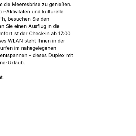
um die Meeresbrise zu genießen.
-Aktivitäten und kulturelle
'h, besuchen Sie den
 Sie einen Ausflug in die
mfort ist der Check-in ab 17:00
ses WLAN steht Ihnen in der
Surfen im nahegelegenen
entspannen – dieses Duplex mit
gne-Urlaub.
t.