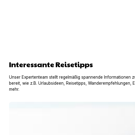
Interessante Reisetipps
Unser Expertenteam stellt regelmäßig spannende Informationen z
bereit, wie z.B. Urlaubsideen, Reisetipps, Wanderempfehlungen, 
mehr.
Urlaub am Gardasee mit Hund