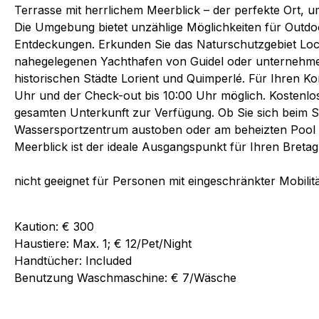
Terrasse mit herrlichem Meerblick – der perfekte Ort, 
Die Umgebung bietet unzählige Möglichkeiten für Outdoor
Entdeckungen. Erkunden Sie das Naturschutzgebiet Loc
nahegelegenen Yachthafen von Guidel oder unternehmen
historischen Städte Lorient und Quimperlé. Für Ihren Ko
Uhr und der Check-out bis 10:00 Uhr möglich. Kostenlo
gesamten Unterkunft zur Verfügung. Ob Sie sich beim 
Wassersportzentrum austoben oder am beheizten Pool 
Meerblick ist der ideale Ausgangspunkt für Ihren Breta
nicht geeignet für Personen mit eingeschränkter Mobilitä
Kaution: € 300
Haustiere: Max. 1; € 12/Pet/Night
Handtücher: Included
Benutzung Waschmaschine: € 7/Wäsche