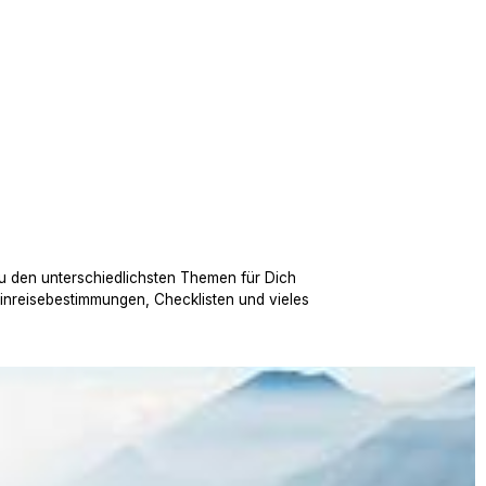
u den unterschiedlichsten Themen für Dich
Einreisebestimmungen, Checklisten und vieles