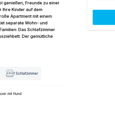
 genießen, Freunde zu einer
r Ihre Kinder auf dem
große Apartment mit einem
etet separate Wohn- und
 Familien: Das Schlafzimmer
usziehbett. Der gemütliche
1
Schlafzimmer
ser mit Hund