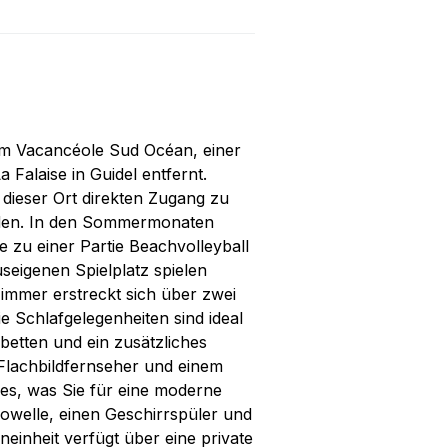
 im Vacancéole Sud Océan, einer
Falaise in Guidel entfernt.
t dieser Ort direkten Zugang zu
den. In den Sommermonaten
zu einer Partie Beachvolleyball
seigenen Spielplatz spielen
immer erstreckt sich über zwei
 Schlafgelegenheiten sind ideal
betten und ein zusätzliches
 Flachbildfernseher und einem
lles, was Sie für eine moderne
owelle, einen Geschirrspüler und
einheit verfügt über eine private