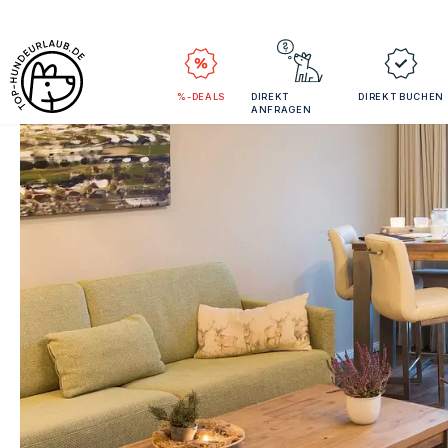
%-DEALS
DIREKT
DIREKT BUCHEN
ANFRAGEN