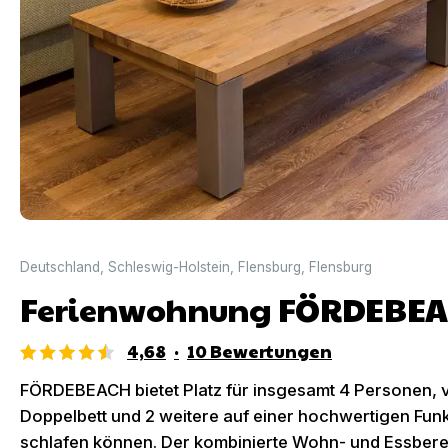
Deutschland
,
Schleswig-Holstein
,
Flensburg
,
Flensburg
Ferienwohnung FÖRDEBEAC
4,68
·
10
Bewertungen
FÖRDEBEACH bietet Platz für insgesamt 4 Personen, 
Doppelbett und 2 weitere auf einer hochwertigen F
schlafen können. Der kombinierte Wohn- und Essbere