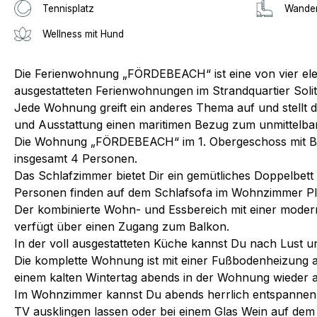
Tennisplatz
Wander
Wellness mit Hund
Die Ferienwohnung „FÖRDEBEACH“ ist eine von vier el
ausgestatteten Ferienwohnungen im Strandquartier Soli
Jede Wohnung greift ein anderes Thema auf und stellt d
und Ausstattung einen maritimen Bezug zum unmittelbar
Die Wohnung „FÖRDEBEACH“ im 1. Obergeschoss mit Balk
insgesamt 4 Personen.
Das Schlafzimmer bietet Dir ein gemütliches Doppelbet
Personen finden auf dem Schlafsofa im Wohnzimmer Pl
Der kombinierte Wohn- und Essbereich mit einer mode
verfügt über einen Zugang zum Balkon.
In der voll ausgestatteten Küche kannst Du nach Lust 
Die komplette Wohnung ist mit einer Fußbodenheizung a
einem kalten Wintertag abends in der Wohnung wieder
Im Wohnzimmer kannst Du abends herrlich entspannen 
TV ausklingen lassen oder bei einem Glas Wein auf dem