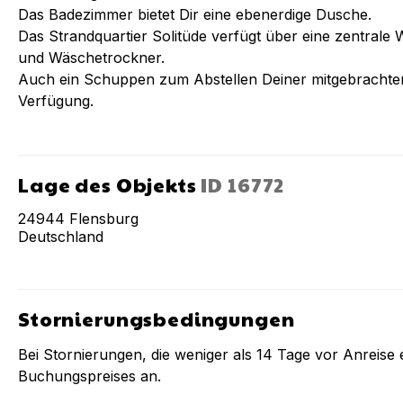
Das Badezimmer bietet Dir eine ebenerdige Dusche.
Das Strandquartier Solitüde verfügt über eine zentra
und Wäschetrockner.
Auch ein Schuppen zum Abstellen Deiner mitgebrachten
Verfügung.
Lage des Objekts
ID
16772
24944
Flensburg
Deutschland
Stornierungsbedingungen
Bei Stornierungen, die weniger als
14
Tage vor Anreise e
Buchungspreises an.