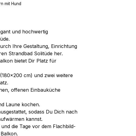
n mit Hund
egant und hochwertig
tüde.
urch Ihre Gestaltung, Einrichtung
en Strandbad Solitüde her.
on bietet Dir Platz für
t (180x200 cm) und zwei weitere
atz.
rnen, offenen Einbauküche
und Laune kochen.
usgestattet, sodass Du Dich nach
 aufwärmen kannst.
und die Tage vor dem Flachbild-
 Balkon.