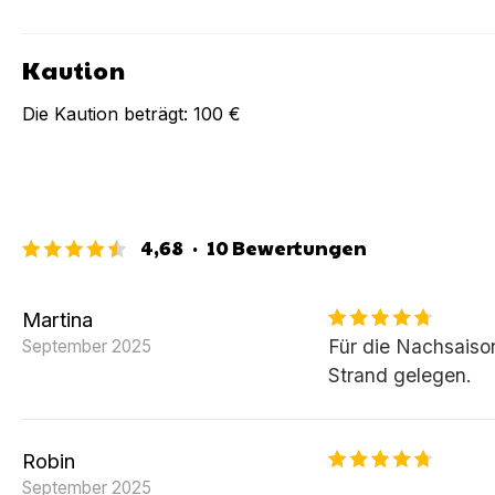
Kaution
Die Kaution beträgt:
100 €
4,68
·
10
Bewertungen
Martina
Für die Nachsaison
September 2025
Strand gelegen.
Robin
September 2025