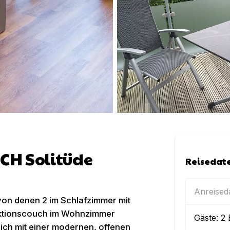
H Solitüde
Reisedat
Anreise
von denen 2 im Schlafzimmer mit
unktionscouch im Wohnzimmer
Gäste:
2
ich mit einer modernen, offenen