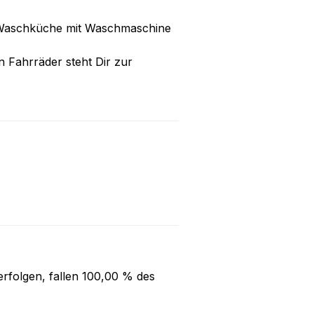
le Waschküche mit Waschmaschine
 Fahrräder steht Dir zur
rfolgen, fallen
100,00 %
des