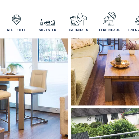
REISEZIELE
SILVESTER
BAUMHAUS
FERIENHAUS
FERIE