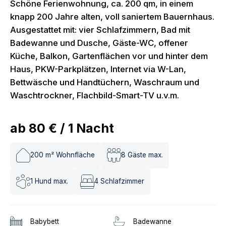
Schöne Ferienwohnung, ca. 200 qm, in einem
knapp 200 Jahre alten, voll saniertem Bauernhaus.
Ausgestattet mit: vier Schlafzimmern, Bad mit
Badewanne und Dusche, Gäste-WC, offener
Küche, Balkon, Gartenflächen vor und hinter dem
Haus, PKW-Parkplätzen, Internet via W-Lan,
Bettwäsche und Handtüchern, Waschraum und
Waschtrockner, Flachbild-Smart-TV u.v.m.
ab
80 €
/
1
Nacht
200
m² Wohnfläche
8
Gäste max.
1
Hund max.
4
Schlafzimmer
Babybett
Badewanne