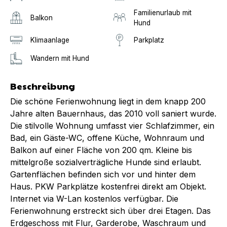
Familienurlaub mit
Balkon
Hund
Klimaanlage
Parkplatz
Wandern mit Hund
Beschreibung
Die schöne Ferienwohnung liegt in dem knapp 200
Jahre alten Bauernhaus, das 2010 voll saniert wurde.
Die stilvolle Wohnung umfasst vier Schlafzimmer, ein
Bad, ein Gäste-WC, offene Küche, Wohnraum und
Balkon auf einer Fläche von 200 qm. Kleine bis
mittelgroße sozialverträgliche Hunde sind erlaubt.
Gartenflächen befinden sich vor und hinter dem
Haus. PKW Parkplätze kostenfrei direkt am Objekt.
Internet via W-Lan kostenlos verfügbar. Die
Ferienwohnung erstreckt sich über drei Etagen. Das
Erdgeschoss mit Flur, Garderobe, Waschraum und