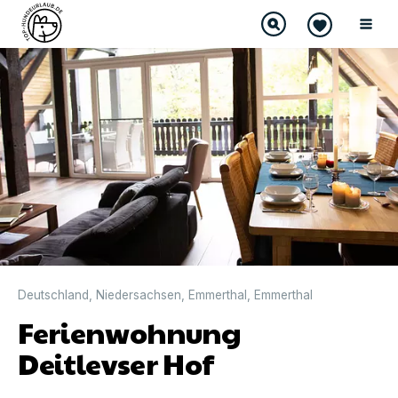
DIREKT BUCHBAR
Deutschland
,
Niedersachsen
,
Emmerthal
,
Emmerthal
Ferienwohnung
Deitlevser Hof