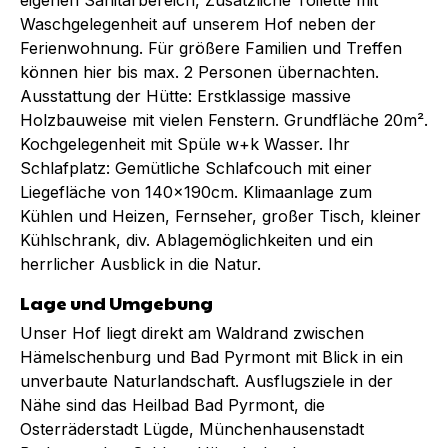
Waschgelegenheit auf unserem Hof neben der
Ferienwohnung. Für größere Familien und Treffen
können hier bis max. 2 Personen übernachten.
Ausstattung der Hütte: Erstklassige massive
Holzbauweise mit vielen Fenstern. Grundfläche 20m².
Kochgelegenheit mit Spüle w+k Wasser. Ihr
Schlafplatz: Gemütliche Schlafcouch mit einer
Liegefläche von 140x190cm. Klimaanlage zum
Kühlen und Heizen, Fernseher, großer Tisch, kleiner
Kühlschrank, div. Ablagemöglichkeiten und ein
herrlicher Ausblick in die Natur.
Lage und Umgebung
Unser Hof liegt direkt am Waldrand zwischen
Hämelschenburg und Bad Pyrmont mit Blick in ein
unverbaute Naturlandschaft. Ausflugsziele in der
Nähe sind das Heilbad Bad Pyrmont, die
Osterräderstadt Lügde, Münchenhausenstadt