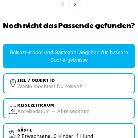
Noch nicht das Passende gefunden?
Reisezeitraum und Gästezahl angeben für bessere
Suchergebnisse
ZIEL / OBJEKT ID
REISEZEITRAUM
Anreisedatum
–
Abreisedatum
GÄSTE
2
Erwachsene
,
0
Kinder
,
1
Hund