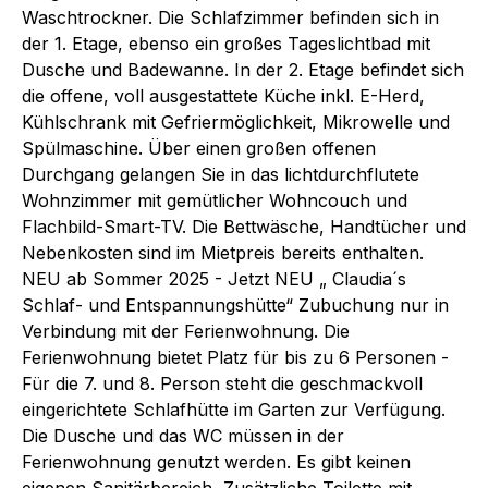
Waschtrockner. Die Schlafzimmer befinden sich in
der 1. Etage, ebenso ein großes Tageslichtbad mit
Dusche und Badewanne. In der 2. Etage befindet sich
die offene, voll ausgestattete Küche inkl. E-Herd,
Kühlschrank mit Gefriermöglichkeit, Mikrowelle und
Spülmaschine. Über einen großen offenen
Durchgang gelangen Sie in das lichtdurchflutete
Wohnzimmer mit gemütlicher Wohncouch und
Flachbild-Smart-TV. Die Bettwäsche, Handtücher und
Nebenkosten sind im Mietpreis bereits enthalten.
NEU ab Sommer 2025 - Jetzt NEU „ Claudia´s
Schlaf- und Entspannungshütte“ Zubuchung nur in
Verbindung mit der Ferienwohnung. Die
Ferienwohnung bietet Platz für bis zu 6 Personen -
Für die 7. und 8. Person steht die geschmackvoll
eingerichtete Schlafhütte im Garten zur Verfügung.
Die Dusche und das WC müssen in der
Ferienwohnung genutzt werden. Es gibt keinen
eigenen Sanitärbereich, Zusätzliche Toilette mit