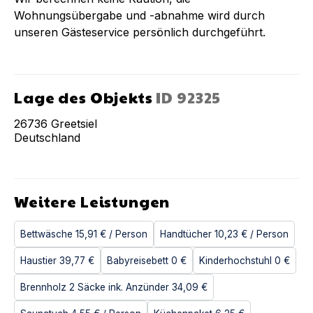
Wohnungsübergabe und -abnahme wird durch
unseren Gästeservice persönlich durchgeführt.
Lage des Objekts
ID
92325
26736
Greetsiel
Deutschland
Weitere Leistungen
Bettwäsche
15,91 €
/ Person
Handtücher
10,23 €
/ Person
Haustier
39,77 €
Babyreisebett
0 €
Kinderhochstuhl
0 €
Brennholz 2 Säcke ink. Anzünder
34,09 €