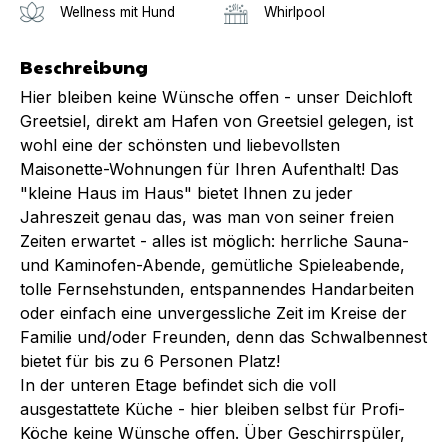
Wellness mit Hund
Whirlpool
Beschreibung
Hier bleiben keine Wünsche offen - unser Deichloft
Greetsiel, direkt am Hafen von Greetsiel gelegen, ist
wohl eine der schönsten und liebevollsten
Maisonette-Wohnungen für Ihren Aufenthalt! Das
"kleine Haus im Haus" bietet Ihnen zu jeder
Jahreszeit genau das, was man von seiner freien
Zeiten erwartet - alles ist möglich: herrliche Sauna-
und Kaminofen-Abende, gemütliche Spieleabende,
tolle Fernsehstunden, entspannendes Handarbeiten
oder einfach eine unvergessliche Zeit im Kreise der
Familie und/oder Freunden, denn das Schwalbennest
bietet für bis zu 6 Personen Platz!
In der unteren Etage befindet sich die voll
ausgestattete Küche - hier bleiben selbst für Profi-
Köche keine Wünsche offen. Über Geschirrspüler,