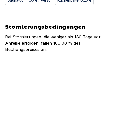
Saunatuch
4,55 €
/ Person
Küchenpaket
6,25 €
Stornierungsbedingungen
Bei Stornierungen, die weniger als
180
Tage vor
Anreise erfolgen, fallen
100,00 %
des
Buchungspreises an.