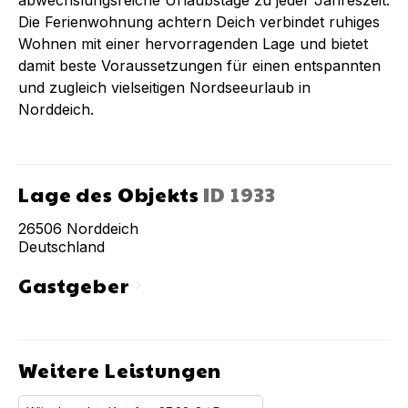
Die Ferienwohnung achtern Deich verbindet ruhiges
Wohnen mit einer hervorragenden Lage und bietet
damit beste Voraussetzungen für einen entspannten
und zugleich vielseitigen Nordseeurlaub in
Norddeich.
Lage des Objekts
ID
1933
26506
Norddeich
Deutschland
Gastgeber
chevron_right
Weitere Leistungen