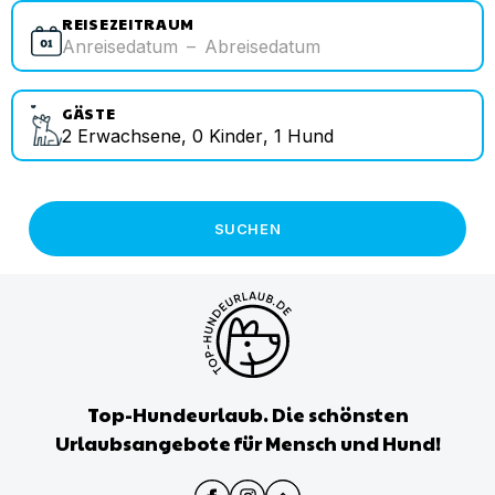
REISEZEITRAUM
Anreisedatum
–
Abreisedatum
GÄSTE
2
Erwachsene
,
0
Kinder
,
1
Hund
SUCHEN
Top-Hundeurlaub. Die schönsten
Urlaubsangebote für Mensch und Hund!