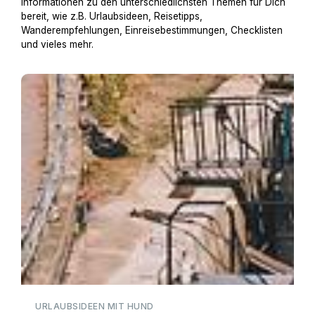
Informationen zu den unterschiedlichsten Themen für Dich
bereit, wie z.B. Urlaubsideen, Reisetipps,
Wanderempfehlungen, Einreisebestimmungen, Checklisten
und vieles mehr.
Hausboot mit Hund
URLAUBSIDEEN MIT HUND