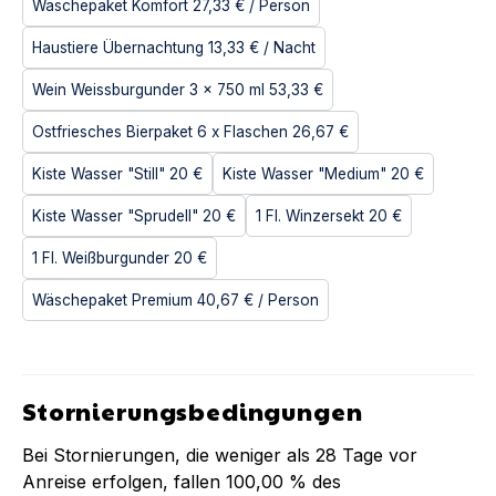
Wäschepaket Komfort
27,33 €
/ Person
Haustiere Übernachtung
13,33 €
/ Nacht
Wein Weissburgunder 3 x 750 ml
53,33 €
Ostfriesches Bierpaket 6 x Flaschen
26,67 €
Kiste Wasser "Still"
20 €
Kiste Wasser "Medium"
20 €
Kiste Wasser "Sprudell"
20 €
1 Fl. Winzersekt
20 €
1 Fl. Weißburgunder
20 €
Wäschepaket Premium
40,67 €
/ Person
Stornierungsbedingungen
Bei Stornierungen, die weniger als
28
Tage vor
Anreise erfolgen, fallen
100,00 %
des