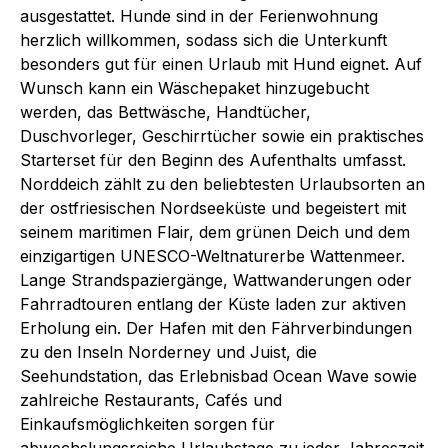
ausgestattet. Hunde sind in der Ferienwohnung
herzlich willkommen, sodass sich die Unterkunft
besonders gut für einen Urlaub mit Hund eignet. Auf
Wunsch kann ein Wäschepaket hinzugebucht
werden, das Bettwäsche, Handtücher,
Duschvorleger, Geschirrtücher sowie ein praktisches
Starterset für den Beginn des Aufenthalts umfasst.
Norddeich zählt zu den beliebtesten Urlaubsorten an
der ostfriesischen Nordseeküste und begeistert mit
seinem maritimen Flair, dem grünen Deich und dem
einzigartigen UNESCO-Weltnaturerbe Wattenmeer.
Lange Strandspaziergänge, Wattwanderungen oder
Fahrradtouren entlang der Küste laden zur aktiven
Erholung ein. Der Hafen mit den Fährverbindungen
zu den Inseln Norderney und Juist, die
Seehundstation, das Erlebnisbad Ocean Wave sowie
zahlreiche Restaurants, Cafés und
Einkaufsmöglichkeiten sorgen für
abwechslungsreiche Urlaubstage zu jeder Jahreszeit.