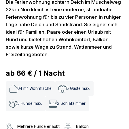
Die Ferienwohnung achtern Deich im Muschelweg
22k in Norddeich ist eine moderne, strandnahe
Ferienwohnung für bis zu vier Personen in ruhiger
Lage nahe Deich und Sandstrand. Sie eignet sich
ideal für Familien, Paare oder einen Urlaub mit
Hund und bietet hohen Wohnkomfort, Balkon
sowie kurze Wege zu Strand, Wattenmeer und
Freizeitangeboten.
ab
66 €
/
1
Nacht
64
m² Wohnfläche
5
Gäste max.
5
Hunde max.
2
Schlafzimmer
Mehrere Hunde erlaubt
Balkon