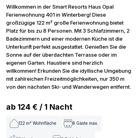
Willkommen in der Smart Resorts Haus Opal
Ferienwohnung 401 in Winterberg! Diese
großzügige 122 m² große Ferienwohnung bietet
Platz für bis zu 8 Personen. Mit 3 Schlafzimmern, 2
Badezimmern und einer modernen Küche ist die
Unterkunft perfekt ausgestattet. Genießen Sie die
Sonne auf der überdachten Terrasse oder im
eigenen Garten. Haustiere sind herzlich
willkommen! Erkunden Sie die idyllische Umgebung
mit zahlreichen Freizeitmöglichkeiten, nur 350 m
von den nächsten Ski- und Wanderwegen entfernt.
ab
124 €
/
1
Nacht
122
m² Wohnfläche
8
Gäste max.