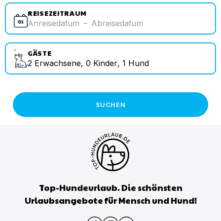
REISEZEITRAUM
Anreisedatum
–
Abreisedatum
GÄSTE
2
Erwachsene
,
0
Kinder
,
1
Hund
SUCHEN
Top-Hundeurlaub. Die schönsten
Urlaubsangebote für Mensch und Hund!