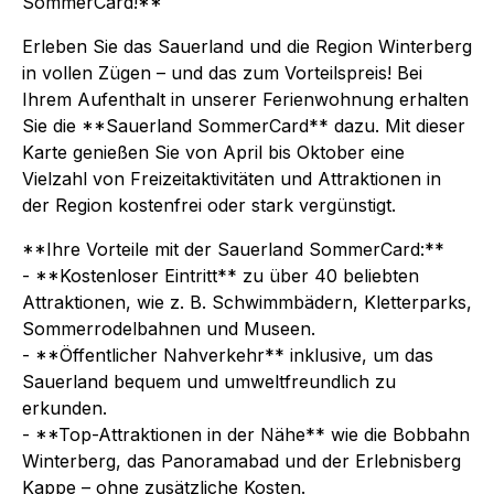
SommerCard!**
Erleben Sie das Sauerland und die Region Winterberg
in vollen Zügen – und das zum Vorteilspreis! Bei
Ihrem Aufenthalt in unserer Ferienwohnung erhalten
Sie die **Sauerland SommerCard** dazu. Mit dieser
Karte genießen Sie von April bis Oktober eine
Vielzahl von Freizeitaktivitäten und Attraktionen in
der Region kostenfrei oder stark vergünstigt.
**Ihre Vorteile mit der Sauerland SommerCard:**
- **Kostenloser Eintritt** zu über 40 beliebten
Attraktionen, wie z. B. Schwimmbädern, Kletterparks,
Sommerrodelbahnen und Museen.
- **Öffentlicher Nahverkehr** inklusive, um das
Sauerland bequem und umweltfreundlich zu
erkunden.
- **Top-Attraktionen in der Nähe** wie die Bobbahn
Winterberg, das Panoramabad und der Erlebnisberg
Kappe – ohne zusätzliche Kosten.