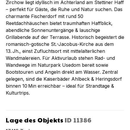
Zirchow liegt idyllisch im Achterland am Stettiner Haff
– perfekt für Gäste, die Ruhe und Natur suchen. Das
charmante Fischerdorf mit rund 50
Reetdachhäuschen bietet traumhaften Haffblick,
abendliche Sonnenuntergänge & lauschige
Grillabende auf der Terrasse. Historisch begeistert die
romanisch-gotische St.-Jacobus-Kirche aus dem
13. Jh., einst Zufluchtsort mit mittelalterlichen
Wandmalereien. Für Aktivurlaub stehen Rad- und
Wandwege im Naturpark Usedom bereit sowie
Bootstouren und Angeln direkt am Wasser. Zentral
gelegen, sind die Kaiserbäder Ahlbeck & Heringsdorf
binnen 10 Min erreichbar – ideal für Strandtage &
Kulturtrips.
Lage des Objekts
ID
11386