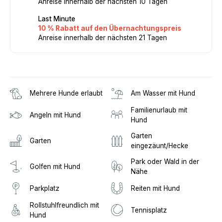
Anreise innerhalb der nächsten 10 Tagen
Last Minute
10 % Rabatt auf den Übernachtungspreis
Anreise innerhalb der nächsten 21 Tagen
Mehrere Hunde erlaubt
Am Wasser mit Hund
Familienurlaub mit
Angeln mit Hund
Hund
Garten
Garten
eingezäunt/Hecke
Park oder Wald in der
Golfen mit Hund
Nähe
Parkplatz
Reiten mit Hund
Rollstuhlfreundlich mit
Tennisplatz
Hund