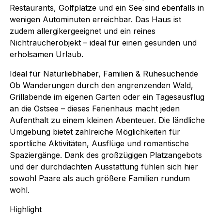
Restaurants, Golfplätze und ein See sind ebenfalls in
wenigen Autominuten erreichbar. Das Haus ist
zudem allergikergeeignet und ein reines
Nichtraucherobjekt – ideal für einen gesunden und
erholsamen Urlaub.
Ideal für Naturliebhaber, Familien & Ruhesuchende
Ob Wanderungen durch den angrenzenden Wald,
Grillabende im eigenen Garten oder ein Tagesausflug
an die Ostsee – dieses Ferienhaus macht jeden
Aufenthalt zu einem kleinen Abenteuer. Die ländliche
Umgebung bietet zahlreiche Möglichkeiten für
sportliche Aktivitäten, Ausflüge und romantische
Spaziergänge. Dank des großzügigen Platzangebots
und der durchdachten Ausstattung fühlen sich hier
sowohl Paare als auch größere Familien rundum
wohl.
Highlight