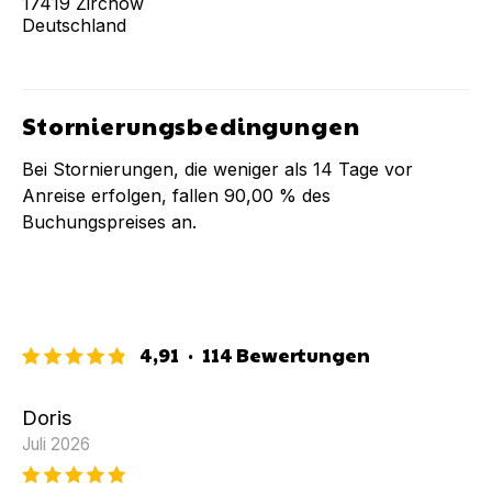
17419
Zirchow
Deutschland
Stornierungsbedingungen
Bei Stornierungen, die weniger als
14
Tage vor
Anreise erfolgen, fallen
90,00 %
des
Buchungspreises an.
4,91
·
114
Bewertungen
Doris
Juli 2026