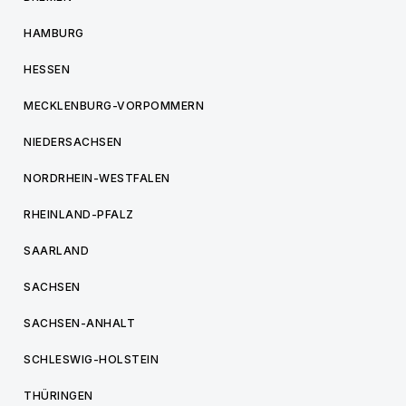
HAMBURG
HESSEN
MECKLENBURG-VORPOMMERN
NIEDERSACHSEN
NORDRHEIN-WESTFALEN
RHEINLAND-PFALZ
SAARLAND
SACHSEN
SACHSEN-ANHALT
SCHLESWIG-HOLSTEIN
THÜRINGEN