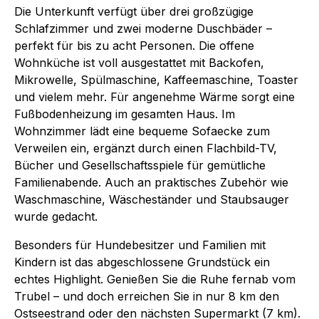
Die Unterkunft verfügt über drei großzügige
Schlafzimmer und zwei moderne Duschbäder –
perfekt für bis zu acht Personen. Die offene
Wohnküche ist voll ausgestattet mit Backofen,
Mikrowelle, Spülmaschine, Kaffeemaschine, Toaster
und vielem mehr. Für angenehme Wärme sorgt eine
Fußbodenheizung im gesamten Haus. Im
Wohnzimmer lädt eine bequeme Sofaecke zum
Verweilen ein, ergänzt durch einen Flachbild-TV,
Bücher und Gesellschaftsspiele für gemütliche
Familienabende. Auch an praktisches Zubehör wie
Waschmaschine, Wäscheständer und Staubsauger
wurde gedacht.
Besonders für Hundebesitzer und Familien mit
Kindern ist das abgeschlossene Grundstück ein
echtes Highlight. Genießen Sie die Ruhe fernab vom
Trubel – und doch erreichen Sie in nur 8 km den
Ostseestrand oder den nächsten Supermarkt (7 km).