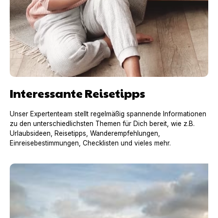
Interessante Reisetipps
Unser Expertenteam stellt regelmäßig spannende Informationen
zu den unterschiedlichsten Themen für Dich bereit, wie z.B.
Urlaubsideen, Reisetipps, Wanderempfehlungen,
Einreisebestimmungen, Checklisten und vieles mehr.
Urlaub mit Hund in Frankreich