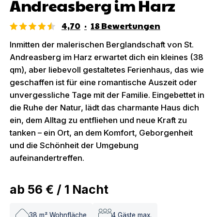
Andreasberg im Harz
4,70
·
18
Bewertungen
Inmitten der malerischen Berglandschaft von St.
Andreasberg im Harz erwartet dich ein kleines (38
qm), aber liebevoll gestaltetes Ferienhaus, das wie
geschaffen ist für eine romantische Auszeit oder
unvergessliche Tage mit der Familie. Eingebettet in
die Ruhe der Natur, lädt das charmante Haus dich
ein, dem Alltag zu entfliehen und neue Kraft zu
tanken – ein Ort, an dem Komfort, Geborgenheit
und die Schönheit der Umgebung
aufeinandertreffen.
ab
56 €
/
1
Nacht
38
m² Wohnfläche
4
Gäste max.