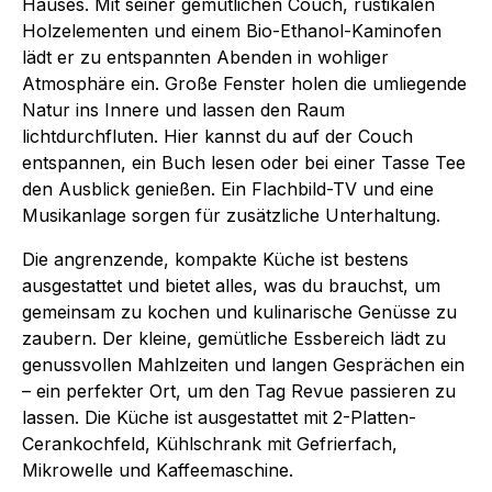
Hauses. Mit seiner gemütlichen Couch, rustikalen
Holzelementen und einem Bio-Ethanol-Kaminofen
lädt er zu entspannten Abenden in wohliger
Atmosphäre ein. Große Fenster holen die umliegende
Natur ins Innere und lassen den Raum
lichtdurchfluten. Hier kannst du auf der Couch
entspannen, ein Buch lesen oder bei einer Tasse Tee
den Ausblick genießen. Ein Flachbild-TV und eine
Musikanlage sorgen für zusätzliche Unterhaltung.
Die angrenzende, kompakte Küche ist bestens
ausgestattet und bietet alles, was du brauchst, um
gemeinsam zu kochen und kulinarische Genüsse zu
zaubern. Der kleine, gemütliche Essbereich lädt zu
genussvollen Mahlzeiten und langen Gesprächen ein
– ein perfekter Ort, um den Tag Revue passieren zu
lassen. Die Küche ist ausgestattet mit 2-Platten-
Cerankochfeld, Kühlschrank mit Gefrierfach,
Mikrowelle und Kaffeemaschine.