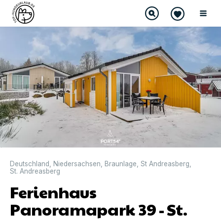
DIREKT BUCHBAR
Deutschland
,
Niedersachsen
,
Braunlage
,
St Andreasberg
,
St. Andreasberg
Ferienhaus
Panoramapark 39 - St.