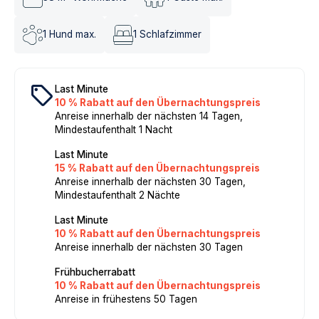
1
Hund max.
1
Schlafzimmer
local_offer
Last Minute
10 % Rabatt auf den Übernachtungspreis
Anreise innerhalb der nächsten 14 Tagen,
Mindestaufenthalt 1 Nacht
Last Minute
15 % Rabatt auf den Übernachtungspreis
Anreise innerhalb der nächsten 30 Tagen,
Mindestaufenthalt 2 Nächte
Last Minute
10 % Rabatt auf den Übernachtungspreis
Anreise innerhalb der nächsten 30 Tagen
Frühbucherrabatt
10 % Rabatt auf den Übernachtungspreis
Anreise in frühestens 50 Tagen