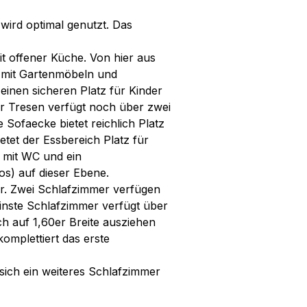
wird optimal genutzt. Das
t offener Küche. Von hier aus
n mit Gartenmöbeln und
 einen sicheren Platz für Kinder
er Tresen verfügt noch über zwei
 Sofaecke bietet reichlich Platz
tet der Essbereich Platz für
 mit WC und ein
s) auf dieser Ebene.
r. Zwei Schlafzimmer verfügen
einste Schlafzimmer verfügt über
och auf 1,60er Breite ausziehen
omplettiert das erste
sich ein weiteres Schlafzimmer