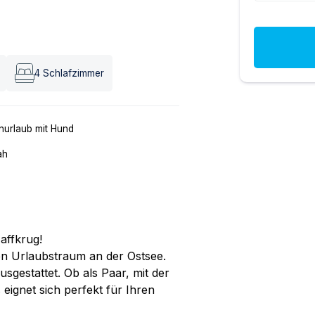
4
Schlafzimmer
nurlaub mit Hund
ah
affkrug!
n Urlaubstraum an der Ostsee.
sgestattet. Ob als Paar, mit der
 eignet sich perfekt für Ihren