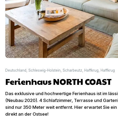
Deutschland
,
Schleswig-Holstein
,
Scharbeutz
,
Haffkrug
,
Haffkrug
Ferienhaus NORTH COAST
Das exklusive und hochwertige Ferienhaus ist im lässi
(Neubau 2020). 4 Schlafzimmer, Terrasse und Garten
sind nur 350 Meter weit entfernt. Hier erwartet Sie ei
direkt an der Ostsee!