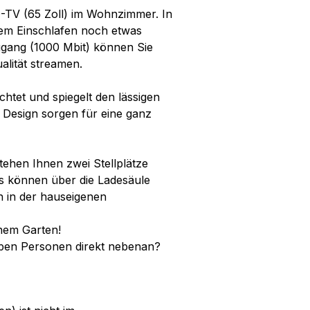
-TV (65 Zoll) im Wohnzimmer. In
dem Einschlafen noch etwas
gang (1000 Mbit) können Sie
alität streamen.
htet und spiegelt den lässigen
Design sorgen für eine ganz
ehen Ihnen zwei Stellplätze
os können über die Ladesäule
n in der hauseigenen
nem Garten!
ieben Personen direkt nebenan?