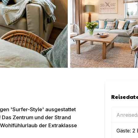
Reisedat
gen 'Surfer-Style' ausgestattet
Anreise
! Das Zentrum und der Strand
n Wohlfühlurlaub der Extraklasse
Gäste:
2