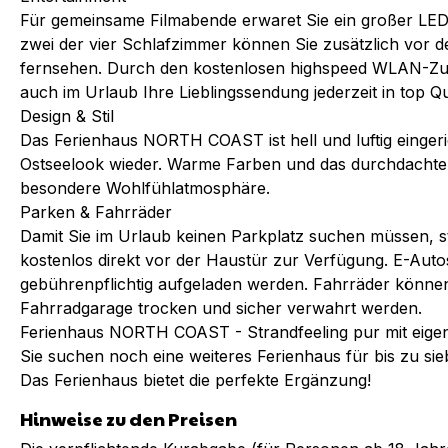
Für gemeinsame Filmabende erwaret Sie ein großer LED
zwei der vier Schlafzimmer können Sie zusätzlich vor 
fernsehen. Durch den kostenlosen highspeed WLAN-Zu
auch im Urlaub Ihre Lieblingssendung jederzeit in top Qu
Design & Stil
Das Ferienhaus NORTH COAST ist hell und luftig eingeric
Ostseelook wieder. Warme Farben und das durchdachte 
besondere Wohlfühlatmosphäre.
Parken & Fahrräder
Damit Sie im Urlaub keinen Parkplatz suchen müssen, st
kostenlos direkt vor der Haustür zur Verfügung. E-Aut
gebührenpflichtig aufgeladen werden. Fahrräder könne
Fahrradgarage trocken und sicher verwahrt werden.
Ferienhaus NORTH COAST - Strandfeeling pur mit eige
Sie suchen noch eine weiteres Ferienhaus für bis zu s
Das Ferienhaus bietet die perfekte Ergänzung!
Hinweise zu den Preisen