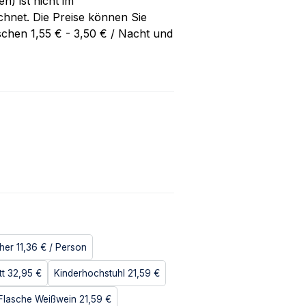
) ist nicht im
hnet. Die Preise können Sie
schen 1,55 € - 3,50 € / Nacht und
her
11,36 €
/ Person
tt
32,95 €
Kinderhochstuhl
21,59 €
Flasche Weißwein
21,59 €