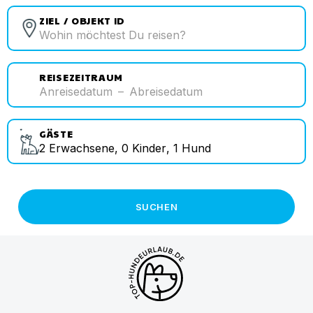
ZIEL / OBJEKT ID
REISEZEITRAUM
Anreisedatum
–
Abreisedatum
GÄSTE
2
Erwachsene
,
0
Kinder
,
1
Hund
SUCHEN