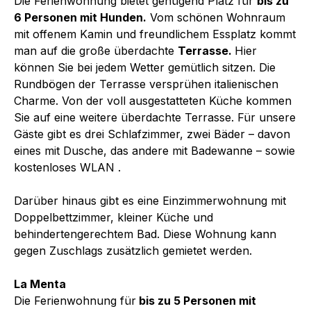
Die Ferienwohnung bietet genügend Platz für
bis zu
6 Personen mit Hunden.
Vom schönen Wohnraum
mit offenem Kamin und freundlichem Essplatz kommt
man auf die große überdachte
Terrasse.
Hier
können Sie bei jedem Wetter gemütlich sitzen. Die
Rundbögen der Terrasse versprühen italienischen
Charme. Von der voll ausgestatteten Küche kommen
Sie auf eine weitere überdachte Terrasse. Für unsere
Gäste gibt es drei Schlafzimmer, zwei Bäder – davon
eines mit Dusche, das andere mit Badewanne – sowie
kostenloses WLAN .
Darüber hinaus gibt es eine Einzimmerwohnung mit
Doppelbettzimmer, kleiner Küche und
behindertengerechtem Bad. Diese Wohnung kann
gegen Zuschlags zusätzlich gemietet werden.
La Menta
Die Ferienwohnung für
bis zu 5 Personen mit