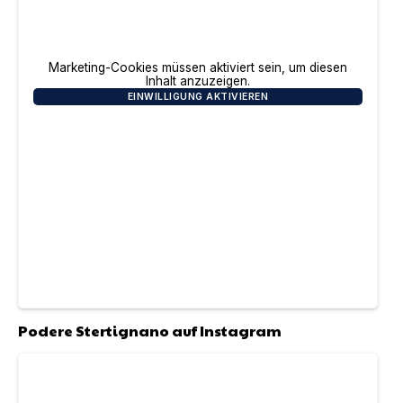
Marketing-Cookies müssen aktiviert sein, um diesen
Inhalt anzuzeigen.
EINWILLIGUNG AKTIVIEREN
Podere Stertignano
auf Instagram