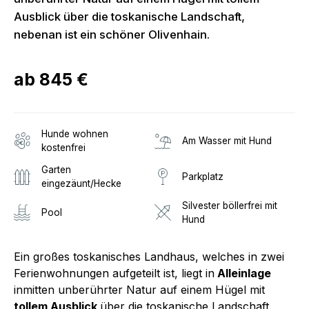
Ausblick über die toskanische Landschaft,
nebenan ist ein schöner Olivenhain.
ab
845 €
Hunde wohnen
Am Wasser mit Hund
kostenfrei
Garten
Parkplatz
eingezäunt/Hecke
Silvester böllerfrei mit
Pool
Hund
Ein großes toskanisches Landhaus, welches in zwei
Ferienwohnungen aufgeteilt ist, liegt in
Alleinlage
inmitten unberührter Natur auf einem Hügel mit
tollem Ausblick
über die toskanische Landschaft.