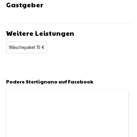
Gastgeber
chevron_right
Weitere Leistungen
Wäschepaket
15 €
Podere Stertignano
auf Facebook