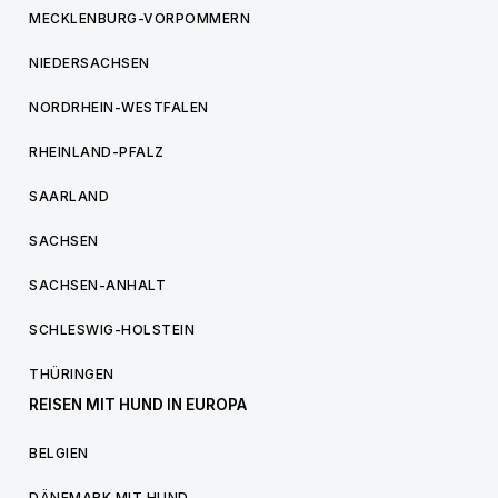
MECKLENBURG-VORPOMMERN
NIEDERSACHSEN
NORDRHEIN-WESTFALEN
RHEINLAND-PFALZ
SAARLAND
SACHSEN
SACHSEN-ANHALT
SCHLESWIG-HOLSTEIN
THÜRINGEN
REISEN MIT HUND IN EUROPA
BELGIEN
DÄNEMARK MIT HUND