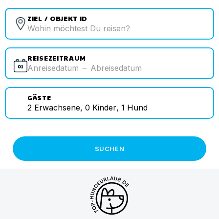
ZIEL / OBJEKT ID
REISEZEITRAUM
Anreisedatum
–
Abreisedatum
GÄSTE
2
Erwachsene
,
0
Kinder
,
1
Hund
SUCHEN