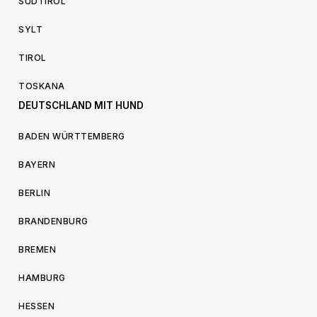
SÜDTIROL
SYLT
TIROL
TOSKANA
DEUTSCHLAND MIT HUND
BADEN WÜRTTEMBERG
BAYERN
BERLIN
BRANDENBURG
BREMEN
HAMBURG
HESSEN