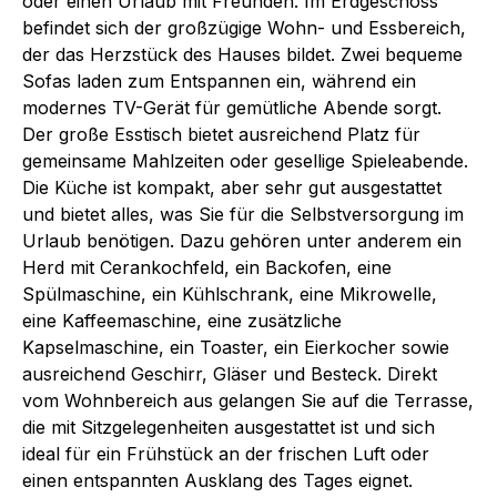
oder einen Urlaub mit Freunden. Im Erdgeschoss
befindet sich der großzügige Wohn- und Essbereich,
der das Herzstück des Hauses bildet. Zwei bequeme
Sofas laden zum Entspannen ein, während ein
modernes TV-Gerät für gemütliche Abende sorgt.
Der große Esstisch bietet ausreichend Platz für
gemeinsame Mahlzeiten oder gesellige Spieleabende.
Die Küche ist kompakt, aber sehr gut ausgestattet
und bietet alles, was Sie für die Selbstversorgung im
Urlaub benötigen. Dazu gehören unter anderem ein
Herd mit Cerankochfeld, ein Backofen, eine
Spülmaschine, ein Kühlschrank, eine Mikrowelle,
eine Kaffeemaschine, eine zusätzliche
Kapselmaschine, ein Toaster, ein Eierkocher sowie
ausreichend Geschirr, Gläser und Besteck. Direkt
vom Wohnbereich aus gelangen Sie auf die Terrasse,
die mit Sitzgelegenheiten ausgestattet ist und sich
ideal für ein Frühstück an der frischen Luft oder
einen entspannten Ausklang des Tages eignet.