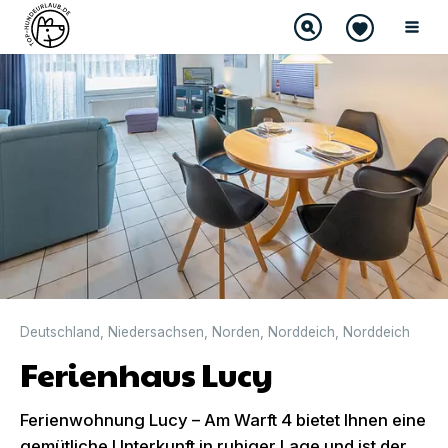
Deutschland
,
Niedersachsen
,
Norden
,
Norddeich
,
Norddeich
Ferienhaus Lucy
Ferienwohnung Lucy – Am Warft 4 bietet Ihnen eine
gemütliche Unterkunft in ruhiger Lage und ist der