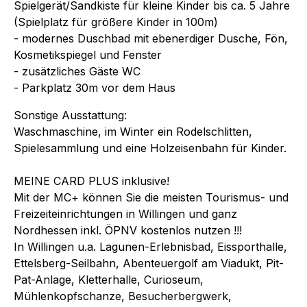
Spielgerät/Sandkiste für kleine Kinder bis ca. 5 Jahre
(Spielplatz für größere Kinder in 100m)
- modernes Duschbad mit ebenerdiger Dusche, Fön,
Kosmetikspiegel und Fenster
- zusätzliches Gäste WC
- Parkplatz 30m vor dem Haus
Sonstige Ausstattung:
Waschmaschine, im Winter ein Rodelschlitten,
Spielesammlung und eine Holzeisenbahn für Kinder.
MEINE CARD PLUS inklusive!
Mit der MC+ können Sie die meisten Tourismus- und
Freizeiteinrichtungen in Willingen und ganz
Nordhessen inkl. ÖPNV kostenlos nutzen !!!
In Willingen u.a. Lagunen-Erlebnisbad, Eissporthalle,
Ettelsberg-Seilbahn, Abenteuergolf am Viadukt, Pit-
Pat-Anlage, Kletterhalle, Curioseum,
Mühlenkopfschanze, Besucherbergwerk,