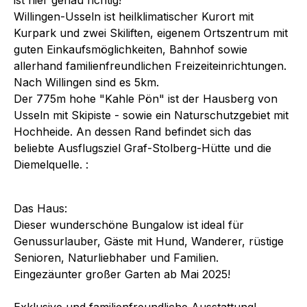
Willingen-Usseln ist heilklimatischer Kurort mit
Kurpark und zwei Skiliften, eigenem Ortszentrum mit
guten Einkaufsmöglichkeiten, Bahnhof sowie
allerhand familienfreundlichen Freizeiteinrichtungen.
Nach Willingen sind es 5km.
Der 775m hohe "Kahle Pön" ist der Hausberg von
Usseln mit Skipiste - sowie ein Naturschutzgebiet mit
Hochheide. An dessen Rand befindet sich das
beliebte Ausflugsziel Graf-Stolberg-Hütte und die
Diemelquelle. :
Das Haus:
Dieser wunderschöne Bungalow ist ideal für
Genussurlauber, Gäste mit Hund, Wanderer, rüstige
Senioren, Naturliebhaber und Familien.
Eingezäunter großer Garten ab Mai 2025!
Exklusive und familienfreundliche Ausstattung!