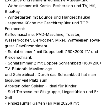
- Wohnzimmer mit Kamin, Essbereich und TV, Hifi,
BlueRay.
- Wintergarten mit Lounge und Hängeschaukel
- separate Küche mit Geschirrspüler und TOP-
Equipment:
Kaffeemaschine, PAD-Maschine, Toaster,
Wasserkocher, Eierkocher, Mixer, Waffeleisen sowie
gutes Gewürzsortiment.
- Schlafzimmer 1 mit Doppelbett (160x200) TV und
Kleiderschrank
- Schlafzimmer 2 mit Doppel-Schrankbett (160x200)
TV, Blutooth-Musikanlage
und Schreibtisch. Durch das Schrankbett hat man
tagsüber viel Platz zum
Arbeiten oder Spielen - Ideal für Kinder
- Süd-Terrasse mit Sitzgruppe, Liegestühlen und E-
Grill
- eingezäunter Garten (ab Mai 2025!) mit