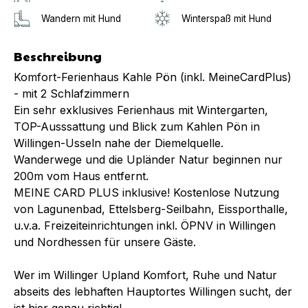
Wandern mit Hund
Winterspaß mit Hund
Beschreibung
Komfort-Ferienhaus Kahle Pön (inkl. MeineCardPlus)
- mit 2 Schlafzimmern
Ein sehr exklusives Ferienhaus mit Wintergarten,
TOP-Ausssattung und Blick zum Kahlen Pön in
Willingen-Usseln nahe der Diemelquelle.
Wanderwege und die Upländer Natur beginnen nur
200m vom Haus entfernt.
MEINE CARD PLUS inklusive! Kostenlose Nutzung
von Lagunenbad, Ettelsberg-Seilbahn, Eissporthalle,
u.v.a. Freizeiteinrichtungen inkl. ÖPNV in Willingen
und Nordhessen für unsere Gäste.
Wer im Willinger Upland Komfort, Ruhe und Natur
abseits des lebhaften Hauptortes Willingen sucht, der
ist hier genau richtig!