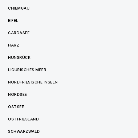
CHIEMGAU
EIFEL
GARDASEE
HARZ
HUNSRÜCK
LIGURISCHES MEER
NORDFRIESISCHE INSELN
NORDSEE
OSTSEE
OSTFRIESLAND
SCHWARZWALD