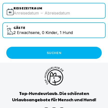
REISEZEITRAUM
Anreisedatum
–
Abreisedatum
GÄSTE
2
Erwachsene
,
0
Kinder
,
1
Hund
SUCHEN
Top-Hundeurlaub. Die schönsten
Urlaubsangebote für Mensch und Hund!