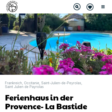
Frankreich
,
Occitanie
,
Saint-Julien-de-Peyrolas
,
Saint Julien de Payrolas
Ferienhaus in der
Provence- La Bastide