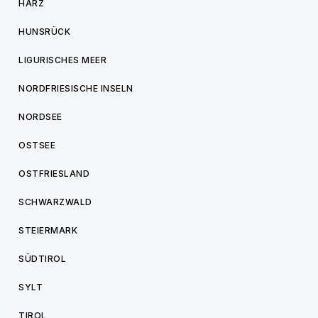
HARZ
HUNSRÜCK
LIGURISCHES MEER
NORDFRIESISCHE INSELN
NORDSEE
OSTSEE
OSTFRIESLAND
SCHWARZWALD
STEIERMARK
SÜDTIROL
SYLT
TIROL