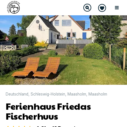
DIREKT BUCHBAR
Deutschland
,
Schleswig-Holstein
,
Maasholm
,
Maasholm
Ferienhaus Friedas
Fischerhuus