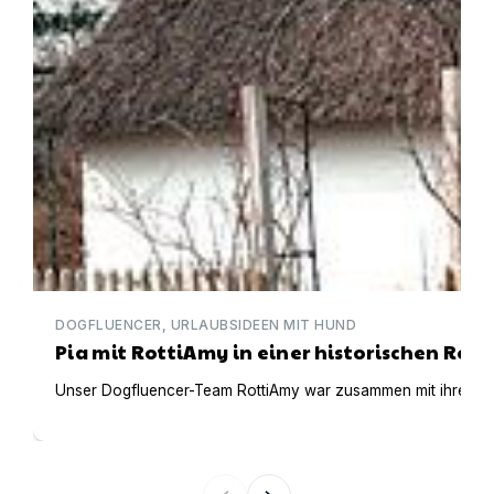
DOGFLUENCER, URLAUBSIDEEN MIT HUND
Pia mit RottiAmy in einer historischen Ree
Unser Dogfluencer-Team RottiAmy war zusammen mit ihren beid