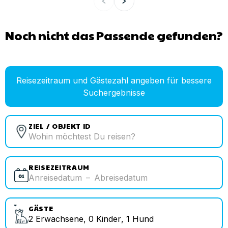
Noch nicht das Passende gefunden?
Reisezeitraum und Gästezahl angeben für bessere
Suchergebnisse
ZIEL / OBJEKT ID
REISEZEITRAUM
Anreisedatum
–
Abreisedatum
GÄSTE
2
Erwachsene
,
0
Kinder
,
1
Hund