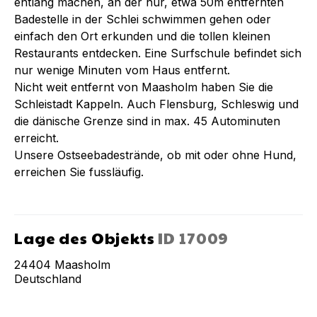
entlang machen, an der nur, etwa 50m entfernten
Badestelle in der Schlei schwimmen gehen oder
einfach den Ort erkunden und die tollen kleinen
Restaurants entdecken. Eine Surfschule befindet sich
nur wenige Minuten vom Haus entfernt.
Nicht weit entfernt von Maasholm haben Sie die
Schleistadt Kappeln. Auch Flensburg, Schleswig und
die dänische Grenze sind in max. 45 Autominuten
erreicht.
Unsere Ostseebadestrände, ob mit oder ohne Hund,
erreichen Sie fussläufig.
Lage des Objekts
ID
17009
24404
Maasholm
Deutschland