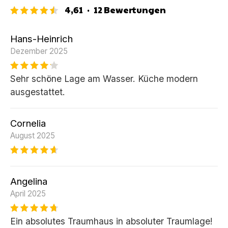
4,61
·
12
Bewertungen
Hans-Heinrich
Dezember 2025
Sehr schöne Lage am Wasser. Küche modern
ausgestattet.
Cornelia
August 2025
Angelina
April 2025
Ein absolutes Traumhaus in absoluter Traumlage!