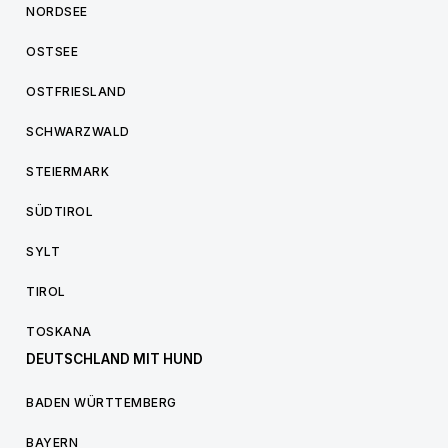
NORDSEE
OSTSEE
OSTFRIESLAND
SCHWARZWALD
STEIERMARK
SÜDTIROL
SYLT
TIROL
TOSKANA
DEUTSCHLAND MIT HUND
BADEN WÜRTTEMBERG
BAYERN