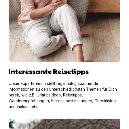
Interessante Reisetipps
Unser Expertenteam stellt regelmäßig spannende
Informationen zu den unterschiedlichsten Themen für Dich
bereit, wie z.B. Urlaubsideen, Reisetipps,
Wanderempfehlungen, Einreisebestimmungen, Checklisten
und vieles mehr.
Pia mit RottiAmy in einer historischen Reetdachkate in