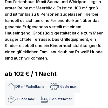
Das Ferienhaus 19 mit Sauna und Whirlpool liegt in
erster Reihe mit Meerblick. Es ist ca. 109 m² groß
und ist für bis zu 8 Personen zugelassen. Hierbei
handelt es sich um eine Ferienunterkunft über das
gesamte Erdgeschoss verteilt mit einem
Hauseingang. Großzügig gestaltet ist die zum Meer
ausgerichtete Terrasse. Das Grillequipment, ein
Kinderreisebett und ein Kinderhochstuhl sorgen für
einen glücklichen Familienurlaub am Priwall! Hunde
sind auch willkommen.
ab
102 €
/
1
Nacht
109
m² Wohnfläche
8
Gäste max.
2
Hunde max.
3
Schlafzimmer