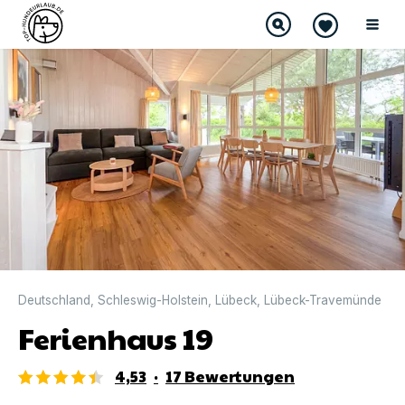
DIREKT BUCHBAR
Deutschland
,
Schleswig-Holstein
,
Lübeck
,
Lübeck-Travemünde
Ferienhaus 19
4,53
·
17
Bewertungen