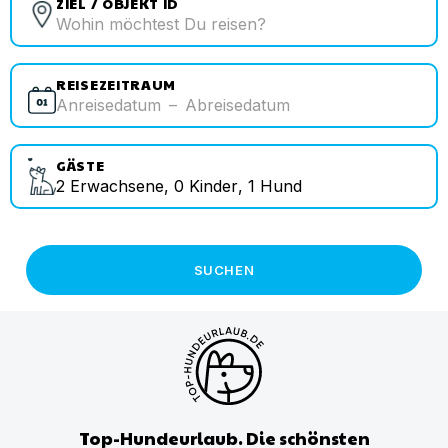
ZIEL / OBJEKT ID
REISEZEITRAUM
Anreisedatum
–
Abreisedatum
GÄSTE
2
Erwachsene
,
0
Kinder
,
1
Hund
SUCHEN
Top-Hundeurlaub. Die schönsten