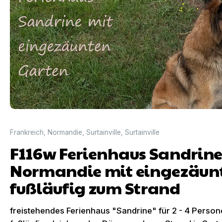
Frankreich
,
Normandie
,
Surtainville
,
Surtainville
F116w Ferienhaus Sandrine 
Normandie mit eingezäun
fußläufig zum Strand
freistehendes Ferienhaus "Sandrine" für 2 - 4 Perso