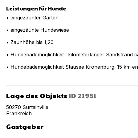
Leistungen für Hunde
• eingezäunter Garten
• eingezäunte Hundewiese
• Zaunhöhe bis 1,20
• Hundebademöglichkeit : kilometerlanger Sandstrand 
• Hundebademöglichkeit Stausee Kronenburg: 15 km en
Lage des Objekts
ID
21951
50270
Surtainville
Frankreich
Gastgeber
chevron_right