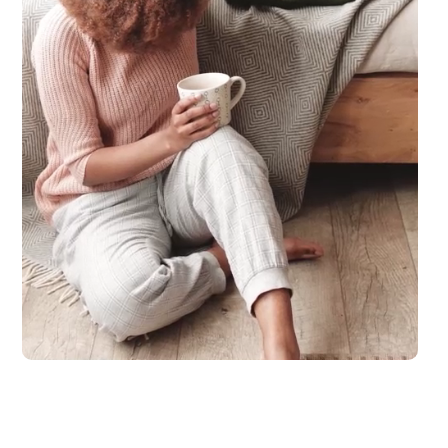
laub zu machen. Spaß und Abenteuer für die ganze Familie, ganz entsp.