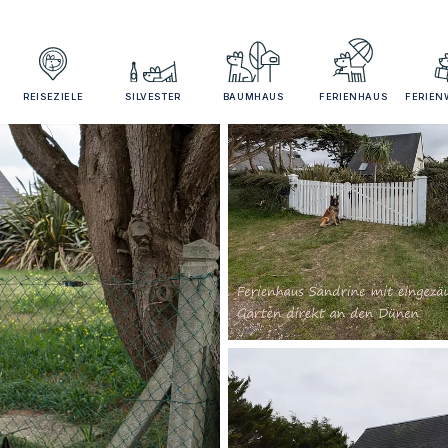
REISEZIELE
SILVESTER
BAUMHAUS
FERIENHAUS
FERIE