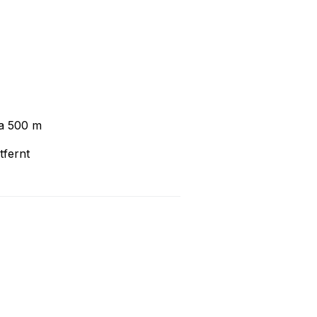
ca 500 m
tfernt