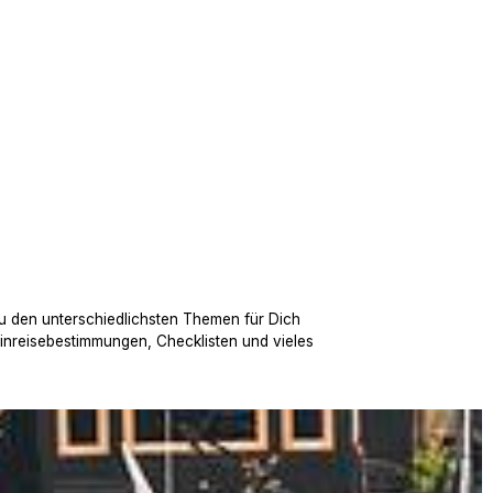
u den unterschiedlichsten Themen für Dich
Einreisebestimmungen, Checklisten und vieles