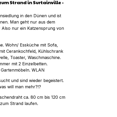
um Strand in Surtainville -
hnsiedlung in den Dünen und ist
Dünen. Man geht nur aus dem
! Also nur ein Katzensprung von
ene. Wohn/ Essküche mit Sofa,
 mit Cerankochfeld, Kühlschrank
elle, Toaster, Waschmaschine.
mer mit 2 Einzelbetten.
t Gartenmöbeln. WLAN
ucht und sind wieder begeistert.
was will man mehr?!?
Maschendraht ca. 80 cm bis 120 cm
zum Strand laufen.