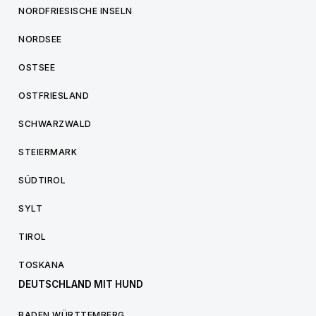
NORDFRIESISCHE INSELN
NORDSEE
OSTSEE
OSTFRIESLAND
SCHWARZWALD
STEIERMARK
SÜDTIROL
SYLT
TIROL
TOSKANA
DEUTSCHLAND MIT HUND
BADEN WÜRTTEMBERG