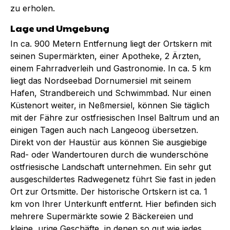
zu erholen.
Lage und Umgebung
In ca. 900 Metern Entfernung liegt der Ortskern mit
seinen Supermärkten, einer Apotheke, 2 Ärzten,
einem Fahrradverleih und Gastronomie. In ca. 5 km
liegt das Nordseebad Dornumersiel mit seinem
Hafen, Strandbereich und Schwimmbad. Nur einen
Küstenort weiter, in Neßmersiel, können Sie täglich
mit der Fähre zur ostfriesischen Insel Baltrum und an
einigen Tagen auch nach Langeoog übersetzen.
Direkt von der Haustür aus können Sie ausgiebige
Rad- oder Wandertouren durch die wunderschöne
ostfriesische Landschaft unternehmen. Ein sehr gut
ausgeschildertes Radwegenetz führt Sie fast in jeden
Ort zur Ortsmitte. Der historische Ortskern ist ca. 1
km von Ihrer Unterkunft entfernt. Hier befinden sich
mehrere Supermärkte sowie 2 Bäckereien und
kleine, urige Geschäfte, in denen so gut wie jedes