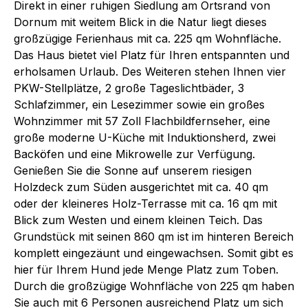
Direkt in einer ruhigen Siedlung am Ortsrand von
Dornum mit weitem Blick in die Natur liegt dieses
großzügige Ferienhaus mit ca. 225 qm Wohnfläche.
Das Haus bietet viel Platz für Ihren entspannten und
erholsamen Urlaub. Des Weiteren stehen Ihnen vier
PKW-Stellplätze, 2 große Tageslichtbäder, 3
Schlafzimmer, ein Lesezimmer sowie ein großes
Wohnzimmer mit 57 Zoll Flachbildfernseher, eine
große moderne U-Küche mit Induktionsherd, zwei
Backöfen und eine Mikrowelle zur Verfügung.
Genießen Sie die Sonne auf unserem riesigen
Holzdeck zum Süden ausgerichtet mit ca. 40 qm
oder der kleineres Holz-Terrasse mit ca. 16 qm mit
Blick zum Westen und einem kleinen Teich. Das
Grundstück mit seinen 860 qm ist im hinteren Bereich
komplett eingezäunt und eingewachsen. Somit gibt es
hier für Ihrem Hund jede Menge Platz zum Toben.
Durch die großzügige Wohnfläche von 225 qm haben
Sie auch mit 6 Personen ausreichend Platz um sich