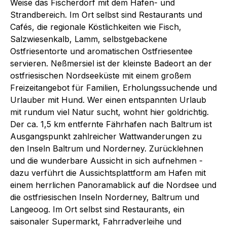
Weise das Fischerdorf mit dem Hafen- und
Strandbereich. Im Ort selbst sind Restaurants und
Cafés, die regionale Köstlichkeiten wie Fisch,
Salzwiesenkalb, Lamm, selbstgebackene
Ostfriesentorte und aromatischen Ostfriesentee
servieren. Neßmersiel ist der kleinste Badeort an der
ostfriesischen Nordseeküste mit einem großem
Freizeitangebot für Familien, Erholungssuchende und
Urlauber mit Hund. Wer einen entspannten Urlaub
mit rundum viel Natur sucht, wohnt hier goldrichtig.
Der ca. 1,5 km entfernte Fährhafen nach Baltrum ist
Ausgangspunkt zahlreicher Wattwanderungen zu
den Inseln Baltrum und Norderney. Zurücklehnen
und die wunderbare Aussicht in sich aufnehmen -
dazu verführt die Aussichtsplattform am Hafen mit
einem herrlichen Panoramablick auf die Nordsee und
die ostfriesischen Inseln Norderney, Baltrum und
Langeoog. Im Ort selbst sind Restaurants, ein
saisonaler Supermarkt, Fahrradverleihe und