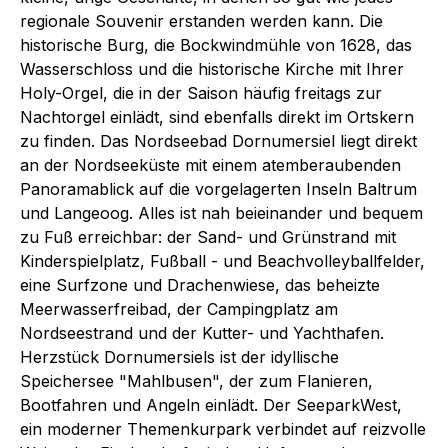
regionale Souvenir erstanden werden kann. Die
historische Burg, die Bockwindmühle von 1628, das
Wasserschloss und die historische Kirche mit Ihrer
Holy-Orgel, die in der Saison häufig freitags zur
Nachtorgel einlädt, sind ebenfalls direkt im Ortskern
zu finden. Das Nordseebad Dornumersiel liegt direkt
an der Nordseeküste mit einem atemberaubenden
Panoramablick auf die vorgelagerten Inseln Baltrum
und Langeoog. Alles ist nah beieinander und bequem
zu Fuß erreichbar: der Sand- und Grünstrand mit
Kinderspielplatz, Fußball - und Beachvolleyballfelder,
eine Surfzone und Drachenwiese, das beheizte
Meerwasserfreibad, der Campingplatz am
Nordseestrand und der Kutter- und Yachthafen.
Herzstück Dornumersiels ist der idyllische
Speichersee "Mahlbusen", der zum Flanieren,
Bootfahren und Angeln einlädt. Der SeeparkWest,
ein moderner Themenkurpark verbindet auf reizvolle