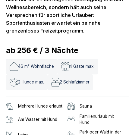
Wellnessbereich, sondern hält auch seine
Versprechen für sportliche Urlauber:
Sportenthusiasten erwartet ein beinahe
grenzenloses Freizeitprogramm.
ab
256 €
/
3
Nächte
46
m² Wohnfläche
4
Gäste max.
2
Hunde max.
2
Schlafzimmer
Mehrere Hunde erlaubt
Sauna
Familienurlaub mit
Am Wasser mit Hund
Hund
Park oder Wald in der
Loipe