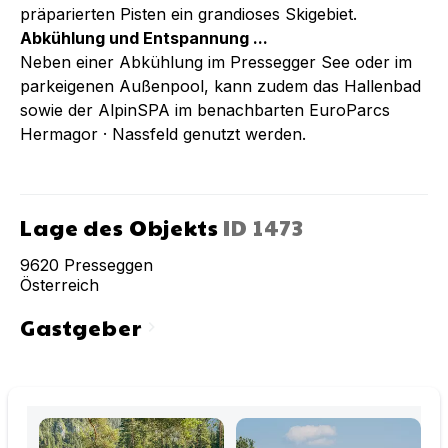
präparierten Pisten ein grandioses Skigebiet.
Abkühlung und Entspannung ...
Neben einer Abkühlung im Pressegger See oder im
parkeigenen Außenpool, kann zudem das Hallenbad
sowie der AlpinSPA im benachbarten EuroParcs
Hermagor · Nassfeld genutzt werden.
Lage des Objekts
ID
1473
9620
Presseggen
Österreich
Gastgeber
chevron_right