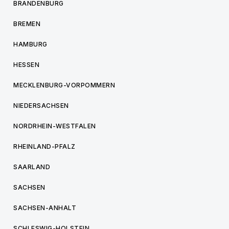
BRANDENBURG
BREMEN
HAMBURG
HESSEN
MECKLENBURG-VORPOMMERN
NIEDERSACHSEN
NORDRHEIN-WESTFALEN
RHEINLAND-PFALZ
SAARLAND
SACHSEN
SACHSEN-ANHALT
SCHLESWIG-HOLSTEIN