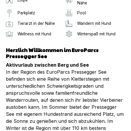
Nähe
Parkplatz
Pool
Tierarzt in der Nähe
Wandern mit Hund
Wellness mit Hund
Winterspaß mit Hund
Herzlich Willkommen im EuroParcs
Pressegger See
Aktivurlaub zwischen Berg und See
In der Region des EuroParcs Pressegger See
befinden sich eine Reihe von Klettersteigen mit
unterschiedlichen Schwierigkeitsgraden und
anspruchsvolle sowie familienfreundliche
Wanderrouten, auf denen sich ihr liebster Vierbeiner
austoben kann. Im Sommer bietet der Pressegger
See mit eigenem Hundestrand ausreichend Platz, um
die Sonne zu genießen und sich abzukühlen. Im
Winter ist die Region mit über 110 km bestens