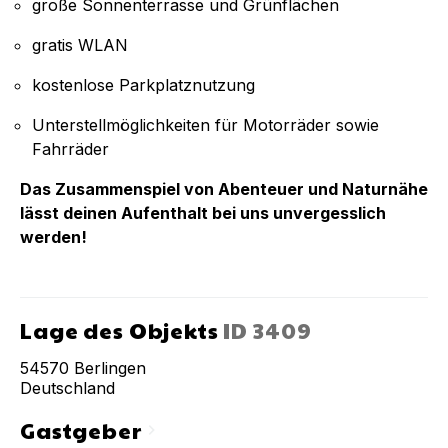
große Sonnenterrasse und Grünflächen
gratis WLAN
kostenlose Parkplatznutzung
Unterstellmöglichkeiten für Motorräder sowie
Fahrräder
Das Zusammenspiel von Abenteuer und Naturnähe
lässt deinen Aufenthalt bei uns unvergesslich
werden!
Lage des Objekts
ID
3409
54570
Berlingen
Deutschland
Gastgeber
chevron_right