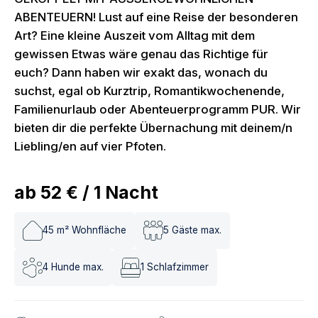
ABENTEUERN! Lust auf eine Reise der besonderen
Art? Eine kleine Auszeit vom Alltag mit dem
gewissen Etwas wäre genau das Richtige für
euch? Dann haben wir exakt das, wonach du
suchst, egal ob Kurztrip, Romantikwochenende,
Familienurlaub oder Abenteuerprogramm PUR. Wir
bieten dir die perfekte Übernachung mit deinem/n
Liebling/en auf vier Pfoten.
ab
52 €
/
1
Nacht
45
m² Wohnfläche
5
Gäste max.
4
Hunde max.
1
Schlafzimmer