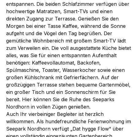
entspannen. Die beiden Schlafzimmer verfügen über
hochwertige Matratzen, Smart-TVs und einen
direkten Zugang zur Terrasse. Genießen Sie den
Morgen bei einer Tasse Kaffee, während die Sonne
aufgeht und die Vögel den Tag begrüßen. Der
gemütliche Wohnbereich mit großem Smart-TV lädt
zum Verweilen ein. Die voll ausgestattete Küche bietet
alles, was Sie für einen entspannten Aufenthalt
benötigen: Kaffeevollautomat, Backofen,
Spülmaschine, Toaster, Wasserkocher sowie einen
großen Kühlschrank mit Gefrierfächern. Auf der
großzügigen Terrasse stehen bequeme Gartenmöbel,
ein großer Tisch und ein Sonnenschirm für Sie
bereit. Hier können Sie die Ruhe des Seeparks
Nordhorn in vollen Zügen genießen.
Auch Ihr vierbeiniger Begleiter ist herzlich
willkommen. Als hundefreundliche Ferienwohnung im
Seepark Nordhorn verfügt „Dat hygge Flow“ über
einen vollständig eingezäunten Gartenbereich,