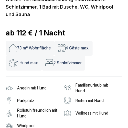
Schlafzimmer, 1 Bad mit Dusche, WC, Whirlpool
und Sauna
ab
112 €
/
1
Nacht
73
m² Wohnfläche
4
Gäste max.
1
Hund max.
2
Schlafzimmer
Familienurlaub mit
Angeln mit Hund
Hund
Parkplatz
Reiten mit Hund
Rollstuhlfreundlich mit
Wellness mit Hund
Hund
Whirlpool