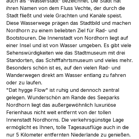
auch als “Wasserstadt” bezeichnet. Die Stadt hat
ihren Namen von dem Fluss Vechte, der durch die
Stadt fließt und viele Grachten und Kanäle speist.
Diese Wasserwege prägen das Stadtbild und machen
Nordhorn zu einem beliebten Ziel für Rad- und
Bootstouren. Die Innenstadt von Nordhorn liegt auf
einer Insel und ist von Wasser umgeben. Es gibt viele
Sehenswürdigkeiten wie das Stadtmuseum mit drei
Standorten, das Schifffahrtsmuseum und vieles mehr.
Besonders schön ist es, auf den vielen Rad- und
Wanderwegen direkt am Wasser entlang zu fahren
oder zu laufen.
"Dat hygge Flow" ist ruhig und dennoch zentral
gelegen. Wunderschön am Rande des Seeparks
Nordhorn liegt das außergewöhnlich luxuriöse
Ferienhaus nicht weit entfernt von der tollen
Innenstadt Nordhorns. Die verkehrsgünstige Lage
ermöglicht es Ihnen, tolle Tagesausflüge auch in die
nur 5 Kilometer entfernten Niederlande zu genießen.