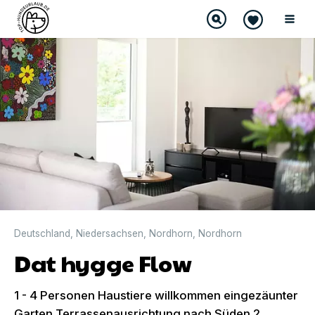
DIREKT BUCHBAR
Deutschland
,
Niedersachsen
,
Nordhorn
,
Nordhorn
Dat hygge Flow
1 - 4 Personen Haustiere willkommen eingezäunter
Garten Terrassenausrichtung nach Süden 2