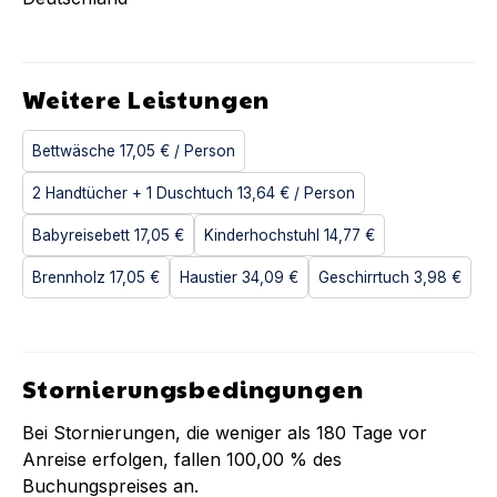
Weitere Leistungen
Bettwäsche
17,05 €
/ Person
2 Handtücher + 1 Duschtuch
13,64 €
/ Person
Babyreisebett
17,05 €
Kinderhochstuhl
14,77 €
Brennholz
17,05 €
Haustier
34,09 €
Geschirrtuch
3,98 €
Stornierungsbedingungen
Bei Stornierungen, die weniger als
180
Tage vor
Anreise erfolgen, fallen
100,00 %
des
Buchungspreises an.