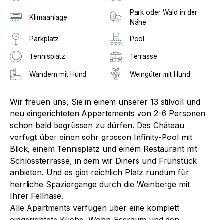
Park oder Wald in der
Klimaanlage
Nähe
Parkplatz
Pool
Tennisplatz
Terrasse
Wandern mit Hund
Weingüter mit Hund
Wir freuen uns, Sie in einem unserer 13 stilvoll und
neu eingerichteten Appartements von 2-6 Personen
schon bald begrüssen zu dürfen. Das Château
verfügt über einen sehr grossen Infinity-Pool mit
Blick, einem Tennisplatz und einem Restaurant mit
Schlossterrasse, in dem wir Diners und Frühstück
anbieten. Und es gibt reichlich Platz rundum für
herrliche Spaziergänge durch die Weinberge mit
Ihrer Fellnase.
Alle Apartments verfügen über eine komplett
eingerichtete Küche, Wohn-Essraum und den