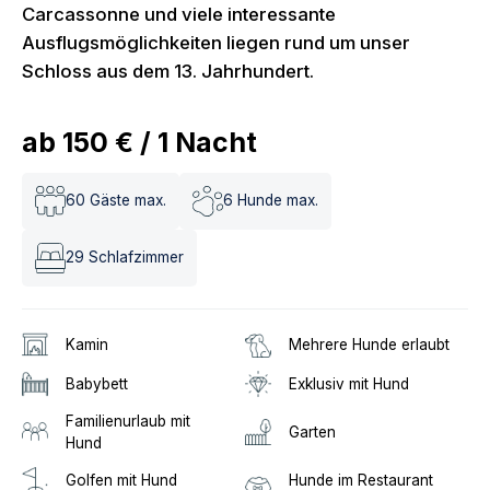
Carcassonne und viele interessante
Ausflugsmöglichkeiten liegen rund um unser
Schloss aus dem 13. Jahrhundert.
ab
150 €
/
1
Nacht
60
Gäste max.
6
Hunde max.
29
Schlafzimmer
Kamin
Mehrere Hunde erlaubt
Babybett
Exklusiv mit Hund
Familienurlaub mit
Garten
Hund
Golfen mit Hund
Hunde im Restaurant