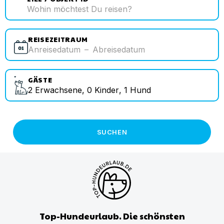
REISEZEITRAUM
Anreisedatum
–
Abreisedatum
GÄSTE
2
Erwachsene
,
0
Kinder
,
1
Hund
SUCHEN
Top-Hundeurlaub. Die schönsten