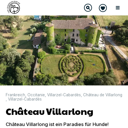
Frankreich
,
Occitanie
,
Villarzel-Cabardès
,
Château de Villarlong
,
Villarzel-Cabardès
Château Villarlong
Château Villarlong ist ein Paradies für Hunde!