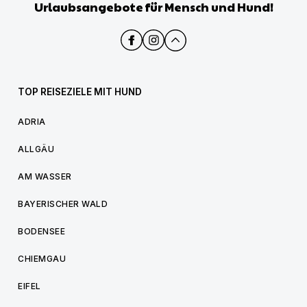
Urlaubsangebote für Mensch und Hund!
TOP REISEZIELE MIT HUND
ADRIA
ALLGÄU
AM WASSER
BAYERISCHER WALD
BODENSEE
CHIEMGAU
EIFEL