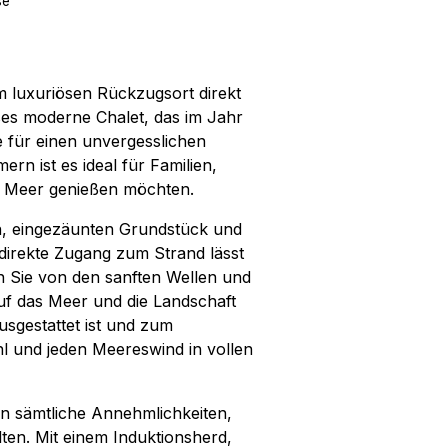
se
m luxuriösen Rückzugsort direkt
ses moderne Chalet, das im Jahr
e für einen unvergesslichen
ern ist es ideal für Familien,
m Meer genießen möchten.
n, eingezäunten Grundstück und
 direkte Zugang zum Strand lässt
n Sie von den sanften Wellen und
uf das Meer und die Landschaft
usgestattet ist und zum
l und jeden Meereswind in vollen
en sämtliche Annehmlichkeiten,
ten. Mit einem Induktionsherd,