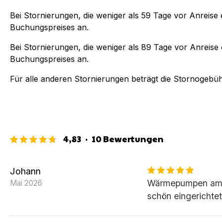
Bei Stornierungen, die weniger als
59
Tage vor Anreise e
Buchungspreises an.
Bei Stornierungen, die weniger als
89
Tage vor Anreise e
Buchungspreises an.
Für alle anderen Stornierungen beträgt die Stornogebü
4,83
·
10
Bewertungen
Johann
Wärmepumpen am S
Mai 2026
schön eingerichtet 