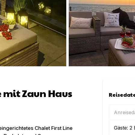
he mit Zaun Haus
Reisedat
Anreise
Gäste:
2
ingerichtetes Chalet First Line