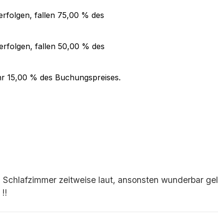
rfolgen, fallen
75,00 %
des
rfolgen, fallen
50,00 %
des
hr
15,00 %
des Buchungspreises.
chlafzimmer zeitweise laut, ansonsten wunderbar ge
!!