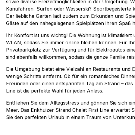
sowie diverse Freizeitmöglichkeiten in der Umgebung. W
Kanufahren, Surfen oder Wasserski? Sportbegeisterte k
Der liebliche Garten lädt zudem zum Erkunden und Spiel
Gäste auf den nahegelegenen Spielplätzen ihren Spaß 
Ihr Komfort ist uns wichtig! Die Wohnung ist klimatisiert
WLAN, sodass Sie immer online bleiben können. Für Ihr
Privatparkplatz zur Verfügung und für Elektroautos eine
sind ebenfalls willkommen, sodass die ganze Familie rei
Die Umgebung bietet eine Vielzahl an Restaurants und E
wenige Schritte entfernt. Ob für ein romantisches Dinne
Freunden oder einen entspannten Tag am Strand – das E
Line ist die perfekte Wahl für jeden Anlass.
Entfliehen Sie dem Alltagsstress und gönnen Sie sich e
Meer. Das Enkhuizer Strand Chalet First Line erwartet S
Sie den perfekten Urlaub in einem Traum von Unterkunf