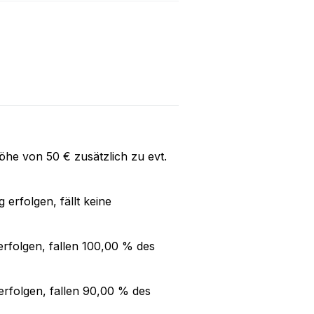
Höhe von
50 €
zusätzlich zu evt.
g
erfolgen, fällt keine
rfolgen, fallen
100,00 %
des
rfolgen, fallen
90,00 %
des