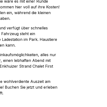
ie wäre es mit einer Runde
ommen hier voll auf ihre Kosten!
en ein, während die kleinen
haben.
 und verfügt über schnelles
 Fahrzeug steht ein
 Ladestation im Park. Haustiere
sen kann.
inkaufsmöglichkeiten, alles nur
r, einen lebhaften Abend mit
nkhuizer Strand Chalet First
ine wohlverdiente Auszeit am
ie! Buchen Sie jetzt und erleben
t.