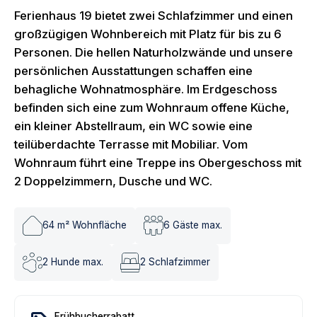
Ferienhaus 19 bietet zwei Schlafzimmer und einen
großzügigen Wohnbereich mit Platz für bis zu 6
Personen. Die hellen Naturholzwände und unsere
persönlichen Ausstattungen schaffen eine
behagliche Wohnatmosphäre. Im Erdgeschoss
befinden sich eine zum Wohnraum offene Küche,
ein kleiner Abstellraum, ein WC sowie eine
teilüberdachte Terrasse mit Mobiliar. Vom
Wohnraum führt eine Treppe ins Obergeschoss mit
2 Doppelzimmern, Dusche und WC.
64
m² Wohnfläche
6
Gäste max.
2
Hunde max.
2
Schlafzimmer
Frühbucherrabatt