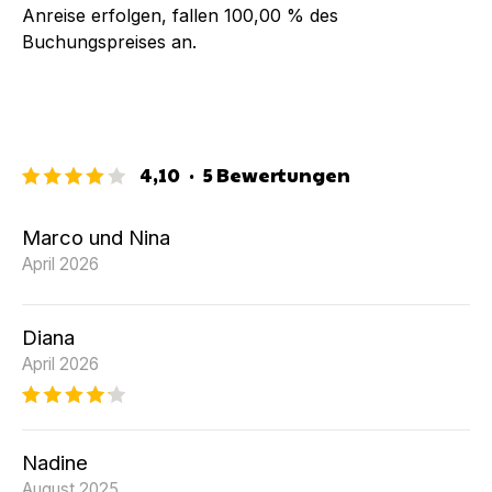
Anreise erfolgen, fallen
100,00 %
des
Buchungspreises an.
4,10
·
5
Bewertungen
Marco und Nina
April 2026
Diana
April 2026
Nadine
August 2025