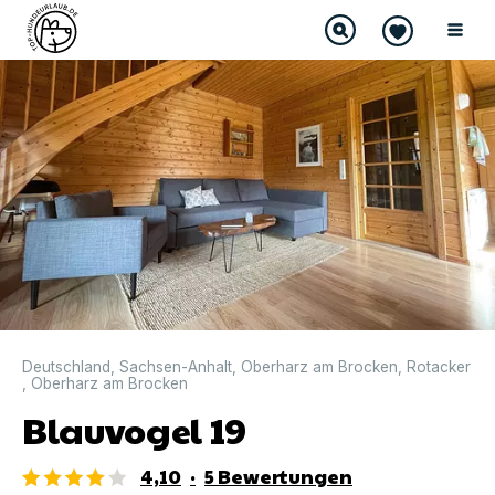
DIREKT BUCHBAR
Deutschland
,
Sachsen-Anhalt
,
Oberharz am Brocken
,
Rotacker
,
Oberharz am Brocken
Blauvogel 19
4,10
·
5
Bewertungen