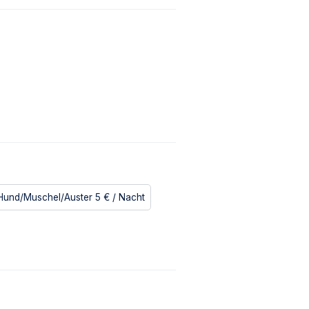
Hund/Muschel/Auster
5 €
/ Nacht