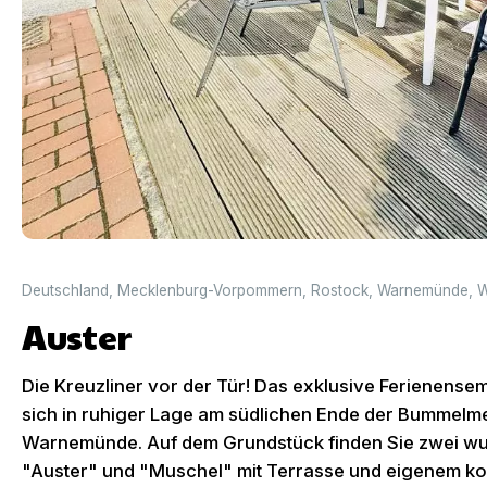
Deutschland
,
Mecklenburg-Vorpommern
,
Rostock
,
Warnemünde
,
W
Auster
Die Kreuzliner vor der Tür! Das exklusive Ferienens
sich in ruhiger Lage am südlichen Ende der Bummelm
Warnemünde. Auf dem Grundstück finden Sie zwei 
"Auster" und "Muschel" mit Terrasse und eigenem kos