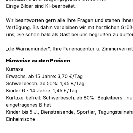
Einige Bilder sind KI-bearbeitet.
Wir beantworten gern alle Ihre Fragen und stehen Ihnen 
Verfügung. Bis dahin verbleiben wir mit herzlichen G
uns, Sie schon bald als Gast bei uns begrüßen zu dürfe
„die Warnemünder“, Ihre Ferienagentur u. Zimmervermit
Hinweise zu den Preisen
Kurtaxe:
Erwachs. ab 15 Jahre: 3,70 €/Tag
Schwerbesch. ab 50%: 1,45 €/Tag
Kinder 6 - 14 Jahre: 1,45 €/Tag
Kurtaxe-befreit: Schwerbesch. ab 80%, Begleitpers., 
eingetragenes B hat
Kinder bis 5 J., Dienstreisende, Sportler, Tagungsteiln
Einheimische