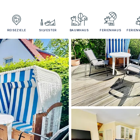
REISEZIELE
SILVESTER
BAUMHAUS
FERIENHAUS
FERIE