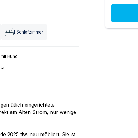
1
Schlafzimmer
 mit Hund
atz
 gemütlich eingerichtete
ekt am Alten Strom, nur wenige
 2025 tlw. neu möbliert. Sie ist