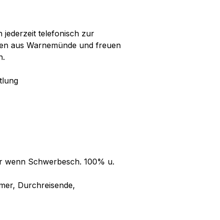
jederzeit telefonisch zur
rüßen aus Warnemünde und freuen
n.
tlung
nur wenn Schwerbesch. 100% u.
ehmer, Durchreisende,