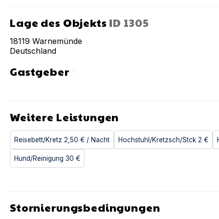
Lage des Objekts
ID
1305
18119
Warnemünde
Deutschland
Gastgeber
chevron_right
Weitere Leistungen
Reisebett/Kretz
2,50 €
/ Nacht
Hochstuhl/Kretzsch/Stck
2 €
Hund/Reinigung
30 €
Stornierungsbedingungen