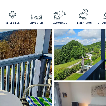
REISEZIELE
SILVESTER
BAUMHAUS
FERIENHAUS
FERIE