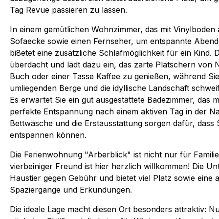
Tag Revue passieren zu lassen.
In einem gemütlichen Wohnzimmer, das mit Vinylboden au
Sofaecke sowie einen Fernseher, um entspannte Abend
bi8etet eine zusätzliche Schlafmöglichkeit für ein Kind.
überdacht und lädt dazu ein, das zarte Plätschern von
Buch oder einer Tasse Kaffee zu genießen, während Sie 
umliegenden Berge und die idyllische Landschaft schwei
Es erwartet Sie ein gut ausgestattete Badezimmer, das
perfekte Entspannung nach einem aktiven Tag in der Nat
Bettwäsche und die Erstausstattung sorgen dafür, dass 
entspannen können.
Die Ferienwohnung "Arberblick" ist nicht nur für Famili
vierbeiniger Freund ist hier herzlich willkommen! Die Unt
Haustier gegen Gebühr und bietet viel Platz sowie ein
Spaziergänge und Erkundungen.
Die ideale Lage macht diesen Ort besonders attraktiv: N