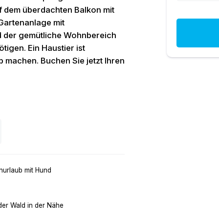
uf dem überdachten Balkon mit
 Gartenanlage mit
nd der gemütliche Wohnbereich
tigen. Ein Haustier ist
b machen. Buchen Sie jetzt Ihren
nurlaub mit Hund
der Wald in der Nähe