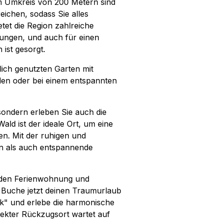
 Im Umkreis von 200 Metern sind
eichen, sodass Sie alles
tet die Region zahlreiche
ungen, und auch für einen
 ist gesorgt.
ich genutzten Garten mit
nden oder bei einem entspannten
sondern erleben Sie auch die
ald ist der ideale Ort, um eine
en. Mit der ruhigen und
en als auch entspannende
genden Ferienwohnung und
 Buche jetzt deinen Traumurlaub
k" und erlebe die harmonische
ekter Rückzugsort wartet auf