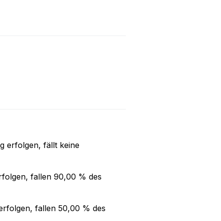
ng
erfolgen, fällt keine
folgen, fallen
90,00 %
des
rfolgen, fallen
50,00 %
des