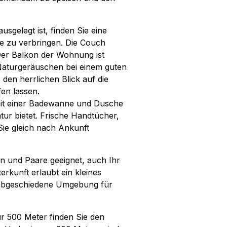
sgelegt ist, finden Sie eine
e zu verbringen. Die Couch
 Der Balkon der Wohnung ist
 Naturgeräuschen bei einem guten
den herrlichen Blick auf die
fen lassen.
 mit einer Badewanne und Dusche
ur bietet. Frische Handtücher,
Sie gleich nach Ankunft
en und Paare geeignet, auch Ihr
erkunft erlaubt ein kleines
e abgeschiedene Umgebung für
ur 500 Meter finden Sie den