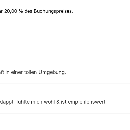
hr
20,00 %
des Buchungspreises.
nft in einer tollen Umgebung.
klappt, fühlte mich wohl & ist empfehlenswert.