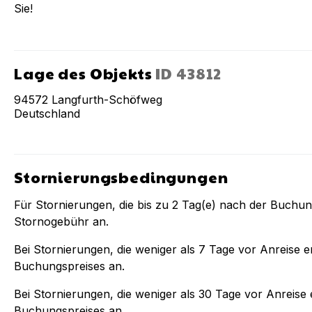
Sie!
Lage des Objekts
ID
43812
94572
Langfurth-Schöfweg
Deutschland
Stornierungsbedingungen
Für Stornierungen, die bis zu
2
Tag(e) nach der Buchu
Stornogebühr an.
Bei Stornierungen, die weniger als
7
Tage vor Anreise er
Buchungspreises an.
Bei Stornierungen, die weniger als
30
Tage vor Anreise e
Buchungspreises an.