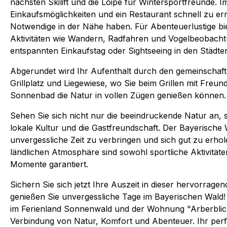
nächsten Skilift und die Loipe für Wintersportfreunde.
Einkaufsmöglichkeiten und ein Restaurant schnell zu err
Notwendige in der Nähe haben. Für Abenteuerlustige bie
Aktivitäten wie Wandern, Radfahren und Vogelbeobacht
entspannten Einkaufstag oder Sightseeing in den Städten
Abgerundet wird Ihr Aufenthalt durch den gemeinschaftl
Grillplatz und Liegewiese, wo Sie beim Grillen mit Freu
Sonnenbad die Natur in vollen Zügen genießen können.
Sehen Sie sich nicht nur die beeindruckende Natur an, 
lokale Kultur und die Gastfreundschaft. Der Bayerische W
unvergessliche Zeit zu verbringen und sich gut zu erhol
ländlichen Atmosphäre sind sowohl sportliche Aktivität
Momente garantiert.
Sichern Sie sich jetzt Ihre Auszeit in dieser hervorra
genießen Sie unvergessliche Tage im Bayerischen Wald!
im Ferienland Sonnenwald und der Wohnung "Arberblic
Verbindung von Natur, Komfort und Abenteuer. Ihr perf