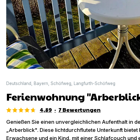
Deutschland
,
Bayern
,
Schöfweg
,
Langfurth-Schöfweg
Ferienwohnung "Arberblic
4,89
·
7
Bewertungen
Genießen Sie einen unvergleichlichen Aufenthalt in 
„Arberblick". Diese lichtdurchflutete Unterkunft bietet 
Erwachsene und ein Kind, mit einer Schlafcouch und 