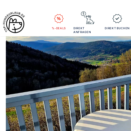
%-DEALS
DIREKT
DIREKT BUCHEN
ANFRAGEN