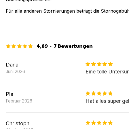
Für alle anderen Stornierungen beträgt die Stornogebü
4,89
·
7
Bewertungen
Dana
Eine tolle Unterku
Juni 2026
Pia
Hat alles super ge
Februar 2026
Christoph