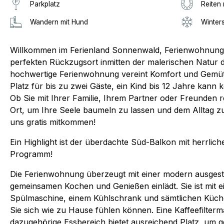
Parkplatz
Reiten 
Wandern mit Hund
Winter
Willkommen im Ferienland Sonnenwald, Ferienwohnung N
perfekten Rückzugsort inmitten der malerischen Natur 
hochwertige Ferienwohnung vereint Komfort und Gemütli
Platz für bis zu zwei Gäste, ein Kind bis 12 Jahre kann
Ob Sie mit Ihrer Familie, Ihrem Partner oder Freunden re
Ort, um Ihre Seele baumeln zu lassen und dem Alltag zu 
uns gratis mitkommen!
Ein Highlight ist der überdachte Süd-Balkon mit herrlich
Programm!
Die Ferienwohnung überzeugt mit einer modern ausgest
gemeinsamen Kochen und Genießen einlädt. Sie ist mit 
Spülmaschine, einem Kühlschrank und sämtlichen Küchen
Sie sich wie zu Hause fühlen können. Eine Kaffeefilterma
dazugehörige Essbereich bietet ausreichend Platz, um