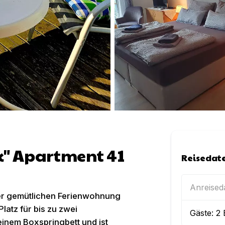
k" Apartment 41
Reisedat
Anreise
der gemütlichen Ferienwohnung
Platz für bis zu zwei
Gäste:
2
einem Boxspringbett und ist