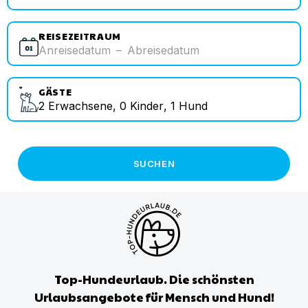
REISEZEITRAUM
Anreisedatum
–
Abreisedatum
GÄSTE
2
Erwachsene
,
0
Kinder
,
1
Hund
SUCHEN
Top-Hundeurlaub. Die schönsten
Urlaubsangebote für Mensch und Hund!