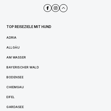
TOP REISEZIELE MIT HUND
ADRIA
ALLGÄU
AM WASSER
BAYERISCHER WALD
BODENSEE
CHIEMGAU
EIFEL
GARDASEE