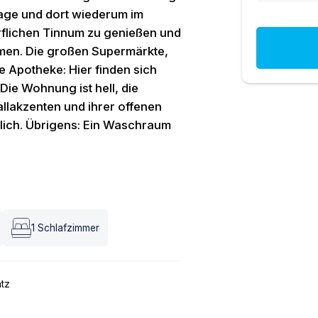
slage und dort wiederum im
rflichen Tinnum zu genießen und
hmen. Die großen Supermärkte,
e Apotheke: Hier finden sich
Die Wohnung ist hell, die
llakzenten und ihrer offenen
ich. Übrigens: Ein Waschraum
1
Schlafzimmer
atz