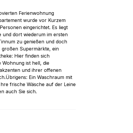
novierten Ferienwohnung
appartement wurde vor Kurzem
Personen eingerichtet. Es liegt
ge und dort wiederum im ersten
 Tinnum zu genießen und doch
e großen Supermärkte, ein
heke: Hier finden sich
 Wohnung ist hell, die
lakzenten und ihrer offenen
h.Übrigens: Ein Waschraum mit
re frische Wäsche auf der Leine
n auch Sie sich.