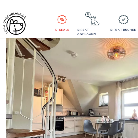
%-DEALS
DIREKT
DIREKT BUCHEN
ANFRAGEN