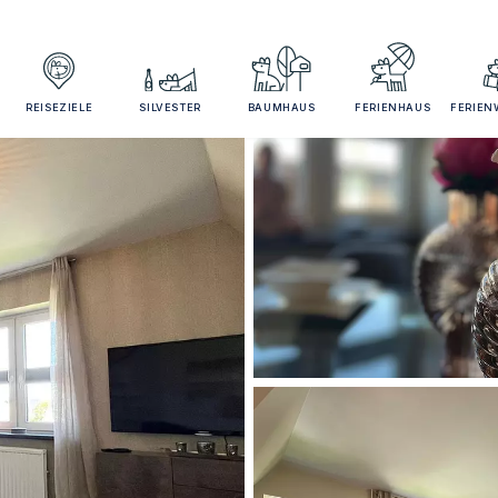
REISEZIELE
SILVESTER
BAUMHAUS
FERIENHAUS
FERIE