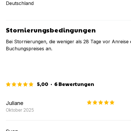
Deutschland
Stornierungsbedingungen
Bei Stornierungen, die weniger als
28
Tage vor Anreise e
Buchungspreises an.
5,00
·
6
Bewertungen
Juliane
Oktober 2025