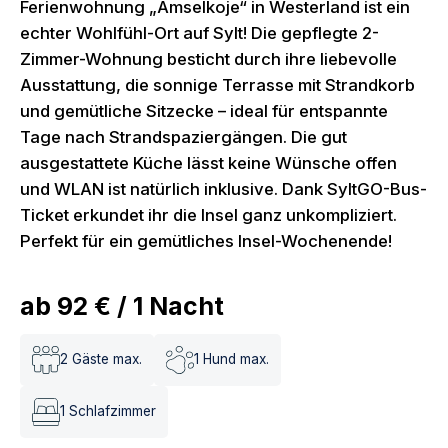
Ferienwohnung „Amselkoje“ in Westerland ist ein
echter Wohlfühl-Ort auf Sylt! Die gepflegte 2-
Zimmer-Wohnung besticht durch ihre liebevolle
Ausstattung, die sonnige Terrasse mit Strandkorb
und gemütliche Sitzecke – ideal für entspannte
Tage nach Strandspaziergängen. Die gut
ausgestattete Küche lässt keine Wünsche offen
und WLAN ist natürlich inklusive. Dank SyltGO-Bus-
Ticket erkundet ihr die Insel ganz unkompliziert.
Perfekt für ein gemütliches Insel-Wochenende!
ab
92 €
/
1
Nacht
2
Gäste max.
1
Hund max.
1
Schlafzimmer