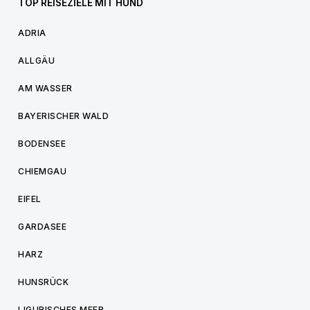
TOP REISEZIELE MIT HUND
ADRIA
ALLGÄU
AM WASSER
BAYERISCHER WALD
BODENSEE
CHIEMGAU
EIFEL
GARDASEE
HARZ
HUNSRÜCK
LIGURISCHES MEER