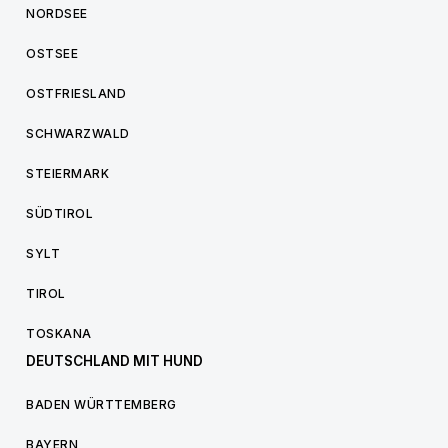
NORDSEE
OSTSEE
OSTFRIESLAND
SCHWARZWALD
STEIERMARK
SÜDTIROL
SYLT
TIROL
TOSKANA
DEUTSCHLAND MIT HUND
BADEN WÜRTTEMBERG
BAYERN