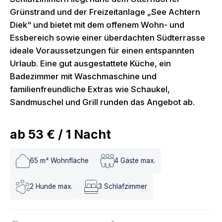
Grünstrand und der Freizeitanlage „See Achtern
Diek“ und bietet mit dem offenem Wohn- und
Essbereich sowie einer überdachten Südterrasse
ideale Voraussetzungen für einen entspannten
Urlaub. Eine gut ausgestattete Küche, ein
Badezimmer mit Waschmaschine und
familienfreundliche Extras wie Schaukel,
Sandmuschel und Grill runden das Angebot ab.
ab
53 €
/
1
Nacht
65
m² Wohnfläche
4
Gäste max.
2
Hunde max.
3
Schlafzimmer