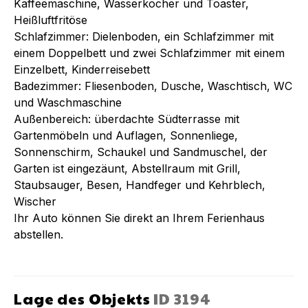
Kaffeemaschine, Wasserkocher und Toaster,
Heißluftfritöse
Schlafzimmer: Dielenboden, ein Schlafzimmer mit
einem Doppelbett und zwei Schlafzimmer mit einem
Einzelbett, Kinderreisebett
Badezimmer: Fliesenboden, Dusche, Waschtisch, WC
und Waschmaschine
Außenbereich: überdachte Südterrasse mit
Gartenmöbeln und Auflagen, Sonnenliege,
Sonnenschirm, Schaukel und Sandmuschel, der
Garten ist eingezäunt, Abstellraum mit Grill,
Staubsauger, Besen, Handfeger und Kehrblech,
Wischer
Ihr Auto können Sie direkt an Ihrem Ferienhaus
abstellen.
Lage des Objekts
ID
3194