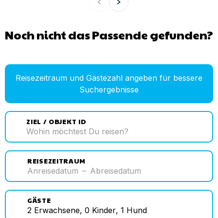
Noch nicht das Passende gefunden?
Reisezeitraum und Gästezahl angeben für bessere
Suchergebnisse
ZIEL / OBJEKT ID
REISEZEITRAUM
Anreisedatum
–
Abreisedatum
GÄSTE
2
Erwachsene
,
0
Kinder
,
1
Hund