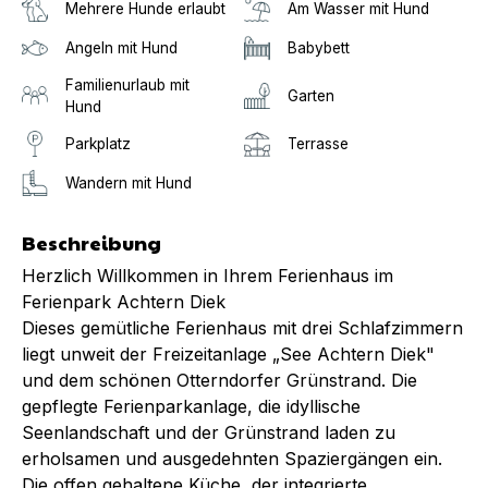
Mehrere Hunde erlaubt
Am Wasser mit Hund
Angeln mit Hund
Babybett
Familienurlaub mit
Garten
Hund
Parkplatz
Terrasse
Wandern mit Hund
Beschreibung
Herzlich Willkommen in Ihrem Ferienhaus im
Ferienpark Achtern Diek
Dieses gemütliche Ferienhaus mit drei Schlafzimmern
liegt unweit der Freizeitanlage „See Achtern Diek"
und dem schönen Otterndorfer Grünstrand. Die
gepflegte Ferienparkanlage, die idyllische
Seenlandschaft und der Grünstrand laden zu
erholsamen und ausgedehnten Spaziergängen ein.
Die offen gehaltene Küche, der integrierte