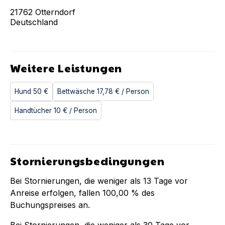
21762
Otterndorf
Deutschland
Weitere Leistungen
Hund
50 €
Bettwäsche
17,78 €
/ Person
Handtücher
10 €
/ Person
Stornierungsbedingungen
Bei Stornierungen, die weniger als
13
Tage vor
Anreise erfolgen, fallen
100,00 %
des
Buchungspreises an.
Bei Stornierungen, die weniger als
30
Tage vor