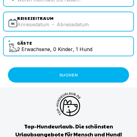
REISEZEITRAUM
Anreisedatum
–
Abreisedatum
GÄSTE
2
Erwachsene
,
0
Kinder
,
1
Hund
SUCHEN
Top-Hundeurlaub. Die schönsten
Urlaubsangebote für Mensch und Hund!