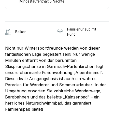
Mindestaufenthalt 5 Nächte
Familienurlaub mit
Balkon
Hund
Nicht nur Wintersportfreunde werden von dieser
fantastischen Lage begeistert sein! Nur wenige
Minuten entfernt von der berühmten
Skisprungschanze in Garmisch-Partenkirchen liegt
unsere charmante Ferienwohnung „Alpenhimmel“.
Diese ideale Ausgangsbasis ist auch ein wahres
Paradies für Wanderer und Sommerurlauber: In der
Umgebung erwarten Sie zahlreiche Wanderwege,
Bergbahnen und das beliebte „Kainzenbad“ – ein
herrliches Naturschwimmbad, das garantiert
Familienspaß bietet!