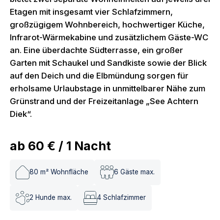
Etagen mit insgesamt vier Schlafzimmern,
großzügigem Wohnbereich, hochwertiger Küche,
Infrarot-Wärmekabine und zusätzlichem Gäste-WC
an. Eine überdachte Südterrasse, ein großer
Garten mit Schaukel und Sandkiste sowie der Blick
auf den Deich und die Elbmündung sorgen für
erholsame Urlaubstage in unmittelbarer Nähe zum
Grünstrand und der Freizeitanlage „See Achtern
Diek“.
ab
60 €
/
1
Nacht
80
m² Wohnfläche
6
Gäste max.
2
Hunde max.
4
Schlafzimmer