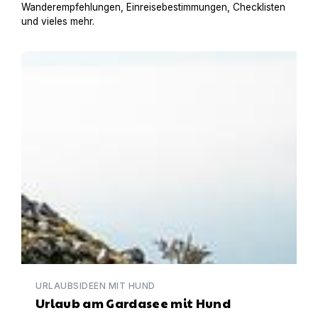
Wanderempfehlungen, Einreisebestimmungen, Checklisten
und vieles mehr.
Urlaub am Gardasee mit Hund
URLAUBSIDEEN MIT HUND
Urlaub am Gardasee mit Hund