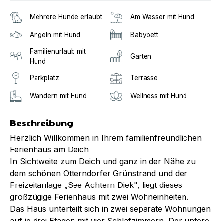
Mehrere Hunde erlaubt
Am Wasser mit Hund
Angeln mit Hund
Babybett
Familienurlaub mit
Garten
Hund
Parkplatz
Terrasse
Wandern mit Hund
Wellness mit Hund
Beschreibung
Herzlich Willkommen in Ihrem familienfreundlichen
Ferienhaus am Deich
In Sichtweite zum Deich und ganz in der Nähe zu
dem schönen Otterndorfer Grünstrand und der
Freizeitanlage „See Achtern Diek", liegt dieses
großzügige Ferienhaus mit zwei Wohneinheiten.
Das Haus unterteilt sich in zwei separate Wohnungen
auf je drei Etagen mit vier Schlafzimmern. Der untere