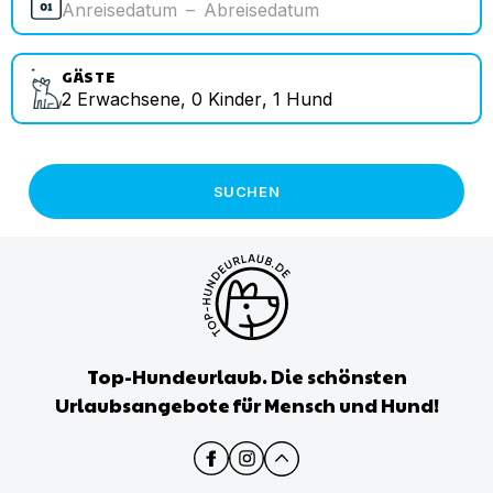
Anreisedatum
–
Abreisedatum
GÄSTE
2
Erwachsene
,
0
Kinder
,
1
Hund
SUCHEN
Top-Hundeurlaub. Die schönsten
Urlaubsangebote für Mensch und Hund!