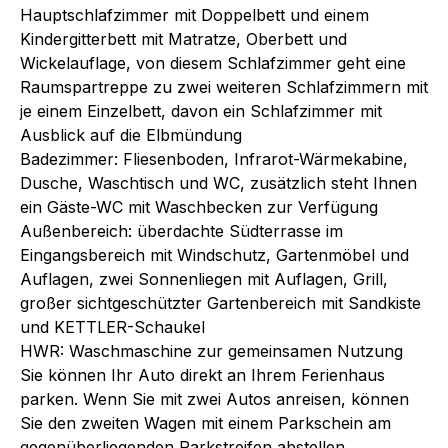
Hauptschlafzimmer mit Doppelbett und einem
Kindergitterbett mit Matratze, Oberbett und
Wickelauflage, von diesem Schlafzimmer geht eine
Raumspartreppe zu zwei weiteren Schlafzimmern mit
je einem Einzelbett, davon ein Schlafzimmer mit
Ausblick auf die Elbmündung
Badezimmer: Fliesenboden, Infrarot-Wärmekabine,
Dusche, Waschtisch und WC, zusätzlich steht Ihnen
ein Gäste-WC mit Waschbecken zur Verfügung
Außenbereich: überdachte Südterrasse im
Eingangsbereich mit Windschutz, Gartenmöbel und
Auflagen, zwei Sonnenliegen mit Auflagen, Grill,
großer sichtgeschützter Gartenbereich mit Sandkiste
und KETTLER-Schaukel
HWR: Waschmaschine zur gemeinsamen Nutzung
Sie können Ihr Auto direkt an Ihrem Ferienhaus
parken. Wenn Sie mit zwei Autos anreisen, können
Sie den zweiten Wagen mit einem Parkschein am
gegenüberliegenden Parkstreifen abstellen.