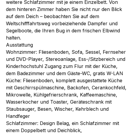
weitere Schlafzimmer mit je einem Einzelbett. Von
dem hinteren Zimmer haben Sie nicht nur den Blick
auf dem Deich – beobachten Sie auf dem
Weltschifffahrtsweg vorbeiziehende Dampfer und
Segelboote, die Ihren Bug in dem frischen Elbwind
halten.
Ausstattung
Wohnzimmer: Fliesenboden, Sofa, Sessel, Fernseher
und DVD-Player, Stereoanlage, Ess-/Sitzbereich und
Kinderhochstuhl Zugang zum Flur mit der Küche,
dem Badezimmer und dem Gäste-WC, gratis W-LAN
Küche: Fliesenboden, komplett ausgestattete Küche
mit Geschirrspülmaschine, Backofen, Cerankochfeld,
Mikrowelle, Kühlgefrierschrank, Kaffeemaschine,
Wasserkocher und Toaster, Geräteschrank mit
Staubsauger, Besen, Wischer, Kehrblech und
Handfeger
Schlafzimmer: Design Belag, ein Schlafzimmer mit
einem Doppelbett und Deichblick,