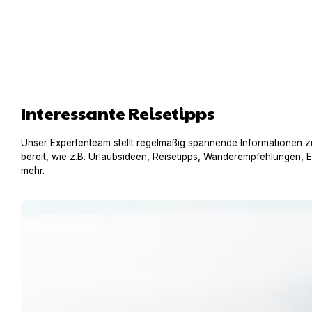
Interessante Reisetipps
Unser Expertenteam stellt regelmäßig spannende Informationen z
bereit, wie z.B. Urlaubsideen, Reisetipps, Wanderempfehlungen, 
mehr.
Urlaub am Gardasee mit Hund