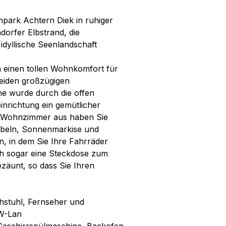
npark Achtern Diek in ruhiger
orfer Elbstrand, die
idyllische Seenlandschaft
en einen tollen Wohnkomfort für
beiden großzügigen
e wurde durch die offen
richtung ein gemütlicher
m Wohnzimmer aus haben Sie
öbeln, Sonnenmarkise und
, in dem Sie Ihre Fahrräder
ch sogar eine Steckdose zum
zäunt, so dass Sie Ihren
hstuhl, Fernseher und
 W-Lan