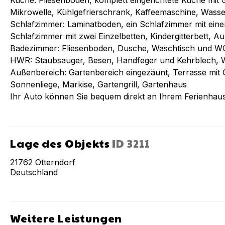
Küche: Fliesenboden, komplett eingerichtete Küche mit
Mikrowelle, Kühlgefrierschrank, Kaffeemaschine, Wass
Schlafzimmer: Laminatboden, ein Schlafzimmer mit ein
Schlafzimmer mit zwei Einzelbetten, Kindergitterbett, Auß
Badezimmer: Fliesenboden, Dusche, Waschtisch und 
HWR: Staubsauger, Besen, Handfeger und Kehrblech, 
Außenbereich: Gartenbereich eingezäunt, Terrasse mit
Sonnenliege, Markise, Gartengrill, Gartenhaus
Ihr Auto können Sie bequem direkt an Ihrem Ferienhaus
Lage des Objekts
ID
3211
21762
Otterndorf
Deutschland
Weitere Leistungen