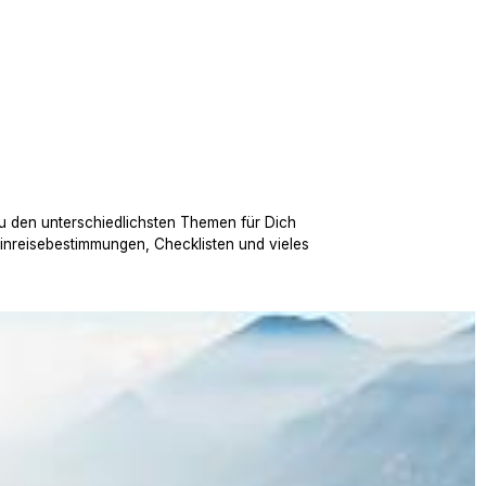
u den unterschiedlichsten Themen für Dich
Einreisebestimmungen, Checklisten und vieles