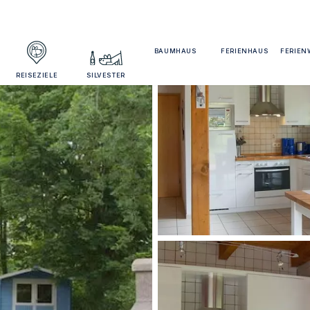
BAUMHAUS
FERIENHAUS
FERIE
REISEZIELE
SILVESTER