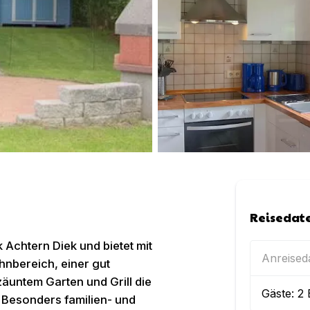
Reisedat
 Achtern Diek und bietet mit
Anreise
nbereich, einer gut
äuntem Garten und Grill die
Gäste:
2
 Besonders familien- und