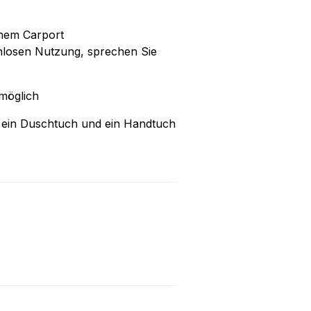
inem Carport
nlosen Nutzung, sprechen Sie
möglich
st ein Duschtuch und ein Handtuch