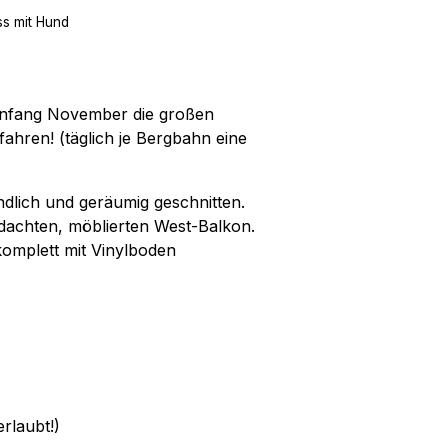
ss mit Hund
Anfang November die großen
ahren! (täglich je Bergbahn eine
dlich und geräumig geschnitten.
dachten, möblierten West-Balkon.
 komplett mit Vinylboden
rlaubt!)