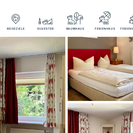
REISEZIELE
SILVESTER
BAUMHAUS
FERIENHAUS
FERIE