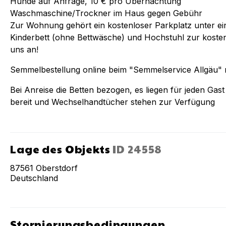
Hunde auf Anfrage, 10 € pro Übernachtung
Waschmaschine/Trockner im Haus gegen Gebühr
Zur Wohnung gehört ein kostenloser Parkplatz unter e
Kinderbett (ohne Bettwäsche) und Hochstuhl zur koste
uns an!
Semmelbestellung online beim "Semmelservice Allgäu" 
Bei Anreise die Betten bezogen, es liegen für jeden Ga
bereit und Wechselhandtücher stehen zur Verfügung
Lage des Objekts
ID
24558
87561
Oberstdorf
Deutschland
Stornierungsbedingungen