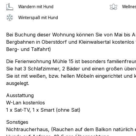
Wandern mit Hund
Wellne
Winterspaß mit Hund
Bei Buchung dieser Wohnung können Sie von Mai bis 
Bergbahnen in Oberstdorf und Kleinwalsertal kostenlos f
Berg- und Talfahrt)
Die Ferienwohnung Mühle 15 ist besonders familienfreun
Sie hat 3 Schlafzimmer, 2 Bäder und einen großen über
Sie ist mit weißen, bzw. hellen Möbeln eingerichtet und
ausgelegt.
Ausstattung
W-Lan kostenlos
1 x Sat-TV, 1 x Smart (ohne Sat)
Sonstiges
Nichtraucherhaus, (Rauchen auf dem Balkon natürlich e