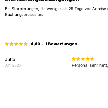
Bei Stornierungen, die weniger als
29
Tage vor Anreise e
Buchungspreises an.
4,80
·
1
Bewertungen
Jutta
Personal sehr nett,
Juni 2026