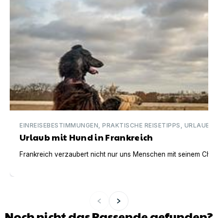
EINREISEBESTIMMUNGEN, PRAKTISCHE REISETIPPS, URLAUBSI
Urlaub mit Hund in Frankreich
Frankreich verzaubert nicht nur uns Menschen mit seinem Charm
Noch nicht das Passende gefunden?