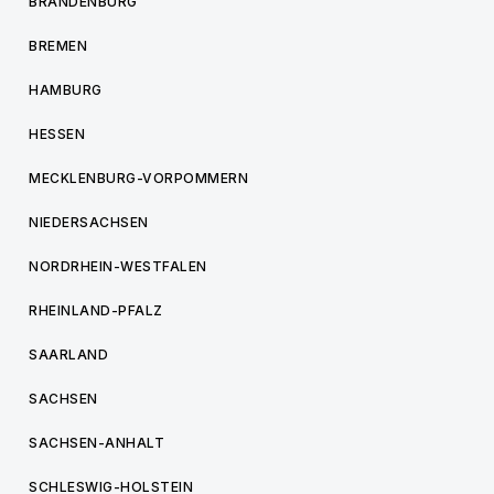
BRANDENBURG
BREMEN
HAMBURG
HESSEN
MECKLENBURG-VORPOMMERN
NIEDERSACHSEN
NORDRHEIN-WESTFALEN
RHEINLAND-PFALZ
SAARLAND
SACHSEN
SACHSEN-ANHALT
SCHLESWIG-HOLSTEIN