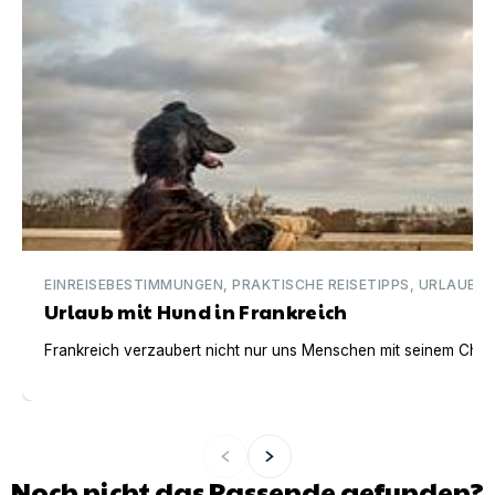
EINREISEBESTIMMUNGEN, PRAKTISCHE REISETIPPS, URLAUBSI
Urlaub mit Hund in Frankreich
Frankreich verzaubert nicht nur uns Menschen mit seinem Charm
Noch nicht das Passende gefunden?