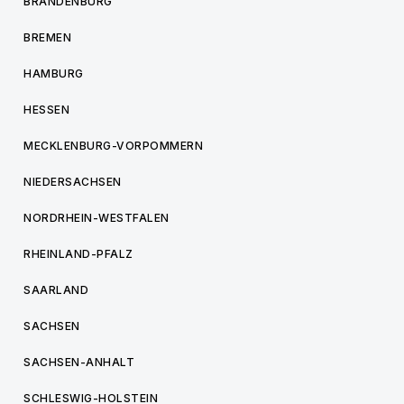
BRANDENBURG
BREMEN
HAMBURG
HESSEN
MECKLENBURG-VORPOMMERN
NIEDERSACHSEN
NORDRHEIN-WESTFALEN
RHEINLAND-PFALZ
SAARLAND
SACHSEN
SACHSEN-ANHALT
SCHLESWIG-HOLSTEIN