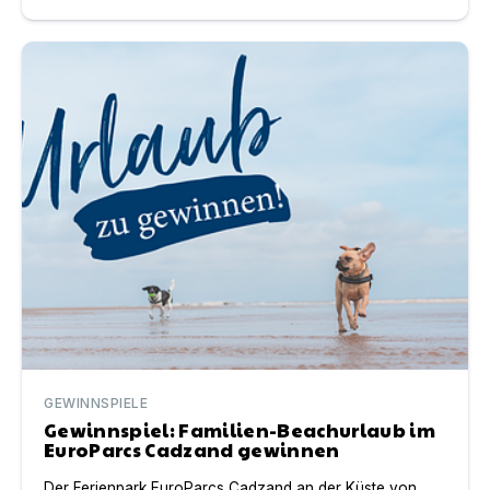
Gewinnspiel: Familien-Beachurlaub im EuroParcs Cadz
GEWINNSPIELE
Gewinnspiel: Familien-Beachurlaub im
EuroParcs Cadzand gewinnen
Der Ferienpark EuroParcs Cadzand an der Küste von