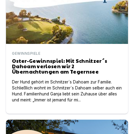
GEWINNSPIELE
Oster-Gewinnspiel: Mit Schnitzer´s
Dahoam verlosen wir 2
Übernachtungen am Tegernsee
Der Hund gehört im Schnitzer´s Dahoam zur Familie.
Schließlich wohnt im Schnitzer´s Dahoam selber auch ein
Hund. Familienhund Ganja liebt sein Zuhause über alles
und meint: „Immer ist jemand für mi...
Traumurlaub bei Schnitzer´s Dahoam gewinnen – Natürl