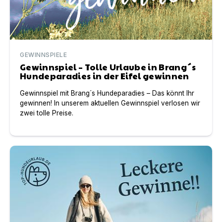
GEWINNSPIELE
Gewinnspiel – Tolle Urlaube in Brang´s
Hundeparadies in der Eifel gewinnen
Gewinnspiel mit Brang´s Hundeparadies – Das könnt Ihr
gewinnen! In unserem aktuellen Gewinnspiel verlosen wir
zwei tolle Preise.
Gewinnspiel – Mitspielen und Hundefutter-Abo für 1 Ja