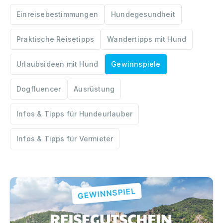
Einreisebestimmungen
Hundegesundheit
Praktische Reisetipps
Wandertipps mit Hund
Urlaubsideen mit Hund
Gewinnspiele
Dogfluencer
Ausrüstung
Infos & Tipps für Hundeurlauber
Infos & Tipps für Vermieter
Gemeinsam reisen, gemeinsam erleben – 500 € Gutsche