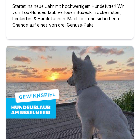
Startet ins neue Jahr mit hochwertigem Hundefutter! Wir
von Top-Hundeurlaub verlosen Bubeck Trockenfutter,
Leckerlies & Hundekuchen. Macht mit und sichert eure
Chance auf eines von drei Genuss-Pake...
Gewinnspiel: 3×3 Nächte Hundeurlaub in Enkhuizen gew