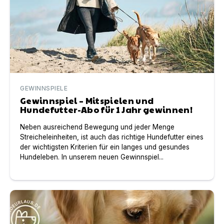
GEWINNSPIELE
Gewinnspiel – Mitspielen und
Hundefutter-Abo für 1 Jahr gewinnen!
Neben ausreichend Bewegung und jeder Menge
Streicheleinheiten, ist auch das richtige Hundefutter eines
der wichtigsten Kriterien für ein langes und gesundes
Hundeleben. In unserem neuen Gewinnspiel...
Kuscheln – Schnüffeln – Vorbeugen – Wir verlosen drei 