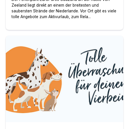
Zeeland liegt direkt an einem der breitesten und
saubersten Strände der Niederlande. Vor Ort gibt es viele
tolle Angebote zum Aktivurlaub, zum Rela...
Fellbox.de – Tolle Überraschungsbox für Hunde