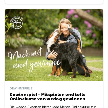
Gewinnspiel – Mitspielen und tolle Onlinekurse von we
GEWINNSPIELE
Gewinnspiel – Mitspielen und tolle
Onlinekurse von wedog gewinnen
Die wedog-Experten bieten jede Menge Onlinekurse zur