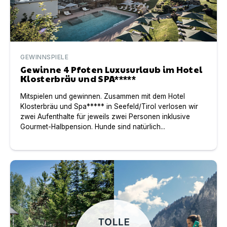
GEWINNSPIELE
Gewinne 4 Pfoten Luxusurlaub im Hotel
Klosterbräu und SPA*****
Mitspielen und gewinnen. Zusammen mit dem Hotel
Klosterbräu und Spa***** in Seefeld/Tirol verlosen wir
zwei Aufenthalte für jeweils zwei Personen inklusive
Gourmet-Halbpension. Hunde sind natürlich...
Tolles Gewinnspiel zusammen mit Ruffwear und „Das Dor