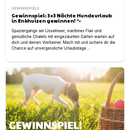
GEWINNSPIELE
Gewinnspiel: 3×3 Nächte Hundeurlaub
in Enkhuizen gewinnen! 🐾
Spaziergänge am IJsselmeer, maritimes Flair und
gemütliche Chalets mit eingezäunten Gärten warten auf
dich und deinen Vierbeiner. Mach mit und sichere dir die
Chance auf unvergessliche Urlaubstage ...
Gewinnspiel: Traumurlaub mit Hund in Olburgen gewinn