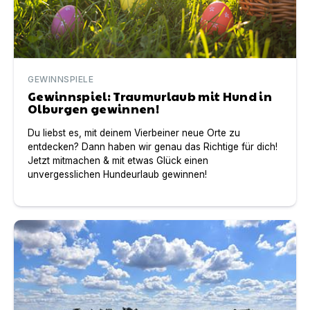
GEWINNSPIELE
Gewinnspiel: Traumurlaub mit Hund in
Olburgen gewinnen!
Du liebst es, mit deinem Vierbeiner neue Orte zu
entdecken? Dann haben wir genau das Richtige für dich!
Jetzt mitmachen & mit etwas Glück einen
unvergesslichen Hundeurlaub gewinnen!
Hundeurlaub in Olburgen, Holland – Ein Paradies für Zw