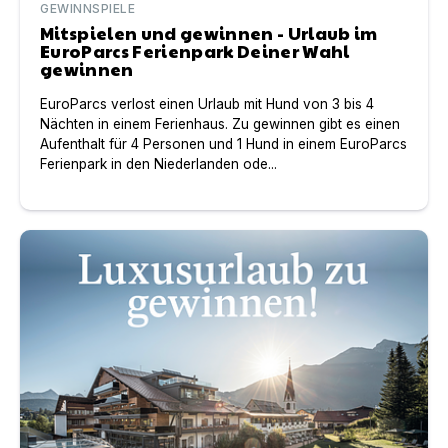
GEWINNSPIELE
Mitspielen und gewinnen - Urlaub im
EuroParcs Ferienpark Deiner Wahl
gewinnen
EuroParcs verlost einen Urlaub mit Hund von 3 bis 4
Nächten in einem Ferienhaus. Zu gewinnen gibt es einen
Aufenthalt für 4 Personen und 1 Hund in einem EuroParcs
Ferienpark in den Niederlanden ode...
Gewinne 4 Pfoten Luxusurlaub im Hotel Klosterbräu 