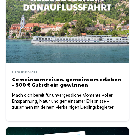
GEWINNSPIELE
Gemeinsam reisen, gemeinsam erleben
– 500 € Gutschein gewinnen
Mach dich bereit für unvergessliche Momente voller
Entspannung, Natur und gemeinsamer Erlebnisse –
zusammen mit deinem vierbeinigen Lieblingsbegleiter!
Traum-Gewinnspiel: Urlaub mit Hund in Schweden gewi