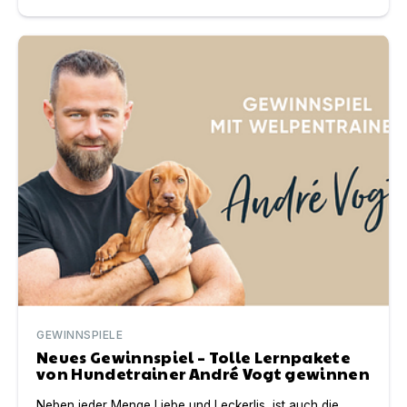
Neues Gewinnspiel – Tolle Lernpakete von Hundetraine
GEWINNSPIELE
Neues Gewinnspiel – Tolle Lernpakete
von Hundetrainer André Vogt gewinnen
Neben jeder Menge Liebe und Leckerlis, ist auch die