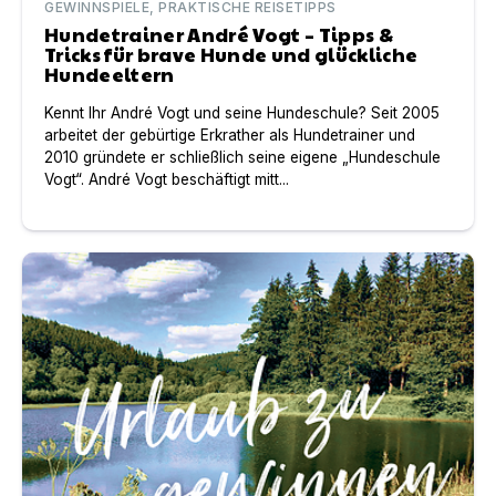
GEWINNSPIELE, PRAKTISCHE REISETIPPS
Hundetrainer André Vogt – Tipps &
Tricks für brave Hunde und glückliche
Hundeeltern
Kennt Ihr André Vogt und seine Hundeschule? Seit 2005
arbeitet der gebürtige Erkrather als Hundetrainer und
2010 gründete er schließlich seine eigene „Hundeschule
Vogt“. André Vogt beschäftigt mitt...
Gewinnspiel – Tolle Urlaube in Brang´s Hundeparadies i