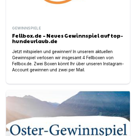
GEWINNSPIELE
Fellbox.de – Neues Gewinnspiel auf top-
hundeurlaub.de
Jetzt mitspielen und gewinnen! In unserem aktuellen
Gewinnspiel verlosen wir insgesamt 4 Fellboxen von
Fellbox.de. Zwei Boxen könnt Ihr über unseren Instagram-
Account gewinnen und zwei per Mail.
Oster-Gewinnspiel: Mit Schnitzer´s Dahoam verlosen w