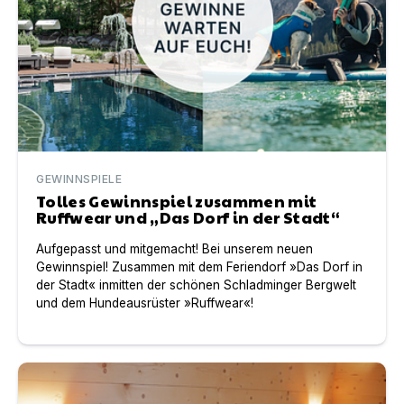
GEWINNSPIELE
Tolles Gewinnspiel zusammen mit
Ruffwear und „Das Dorf in der Stadt“
Aufgepasst und mitgemacht! Bei unserem neuen
Gewinnspiel! Zusammen mit dem Feriendorf »Das Dorf in
der Stadt« inmitten der schönen Schladminger Bergwelt
und dem Hundeausrüster »Ruffwear«!
Traumauszeit in den MANOAH Naturhäusern gewinnen –