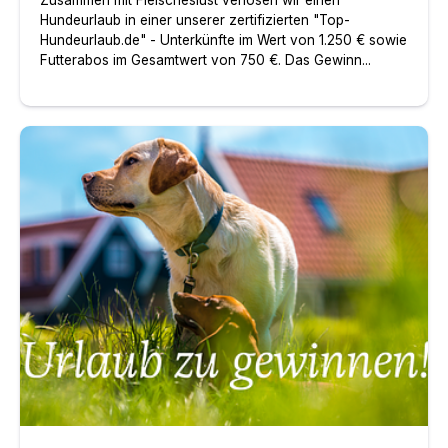
Zusammen mit Fleischeslust verlosen wir einen
Hundeurlaub in einer unserer zertifizierten "Top-
Hundeurlaub.de" - Unterkünfte im Wert von 1.250 € sowie
Futterabos im Gesamtwert von 750 €. Das Gewinn...
Mitspielen und gewinnen - Urlaub im EuroParcs Ferien