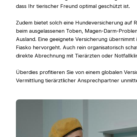
dass Ihr tierischer Freund optimal geschützt ist.
Zudem bietet solch eine Hundeversicherung auf Re
beim ausgelassenen Toben, Magen-Darm-Probleme 
Ausland. Eine geeignete Versicherung übernimmt in
Fiasko hervorgeht. Auch rein organisatorisch sch
direkte Abrechnung mit Tierärzten oder Notfallklin
Überdies profitieren Sie von einem globalen Vers
Vermittlung tierärztlicher Ansprechpartner unmitte