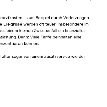
erarztkosten – zum Beispiel durch Verletzungen
Ereignisse werden oft teuer, insbesondere im
s einem kleinen Zwischenfall ein finanzielles
astung. Denn: Viele Tarife beinhalten eine
konzentrieren können.
 öfter sogar von einem Zusatzservice wie der