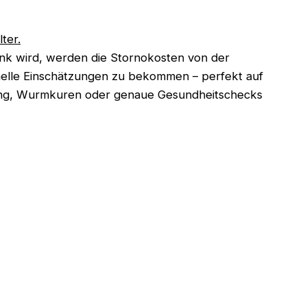
ter.
krank wird, werden die Stornokosten von der
nelle Einschätzungen zu bekommen – perfekt auf
nung, Wurmkuren oder genaue Gesundheitschecks