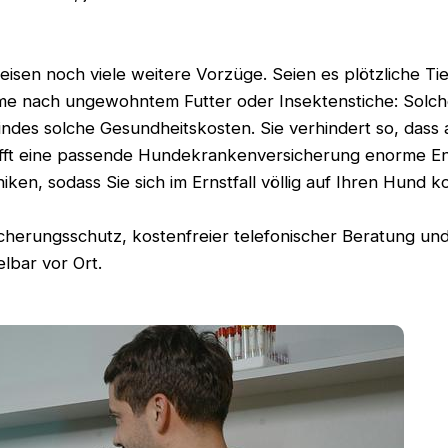
isen noch viele weitere Vorzüge. Seien es plötzliche Ti
nach ungewohntem Futter oder Insektenstiche: Solche 
des solche Gesundheitskosten. Sie verhindert so, dass au
afft eine passende Hundekrankenversicherung enorme Entl
iken, sodass Sie sich im Ernstfall völlig auf Ihren Hund 
icherungsschutz, kostenfreier telefonischer Beratung und
lbar vor Ort.