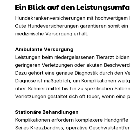
Ein Blick auf den Leistungsum
Hundekrankenversicherungen mit hochwertigem Lei
Gute Hundeversicherungen garantieren somit ein Plu
medizinische Versorgung erhält.
Ambulante Versorgung
Leistungen beim niedergelassenen Tierarzt bilden
geringeren Verletzungen oder akuten Beschwerd
Dazu gehört eine genaue Diagnostik durch den Vet
Diagnose ist maßgeblich, um Komplikationen weitg
über Schmerzmittel bis hin zu spezifischen Salb
Verletzungen gestaltet sich oft teuer, wenn eine p
Stationäre Behandlungen
Komplikationen erfordern komplexere Handgriffe –
Sei es Kreuzbandriss, operative Geschwulstentfer