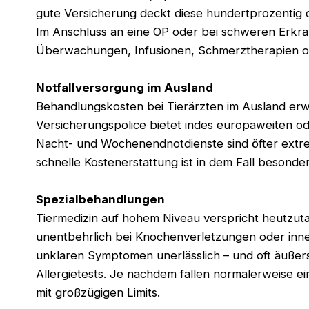
gute Versicherung deckt diese hundertprozentig
Im Anschluss an eine OP oder bei schweren Erkrank
Überwachungen, Infusionen, Schmerztherapien ode
Notfallversorgung im Ausland
Behandlungskosten bei Tierärzten im Ausland erwe
Versicherungspolice bietet indes europaweiten o
Nacht- und Wochenendnotdienste sind öfter extre
schnelle Kostenerstattung ist in dem Fall besonde
Spezialbehandlungen
Tiermedizin auf hohem Niveau verspricht heutzut
unentbehrlich bei Knochenverletzungen oder inne
unklaren Symptomen unerlässlich – und oft äußers
Allergietests. Je nachdem fallen normalerweise e
mit großzügigen Limits.