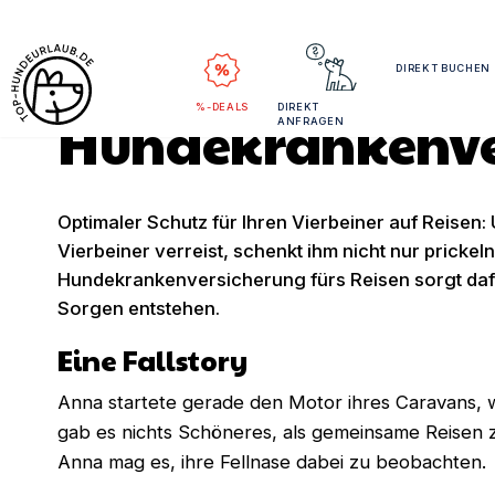
Optimaler Schutz
DIREKT BUCHEN
%-DEALS
DIREKT
Hundekrankenver
ANFRAGEN
Optimaler Schutz für Ihren Vierbeiner auf Reisen:
Vierbeiner verreist, schenkt ihm nicht nur prickel
Hundekrankenversicherung fürs Reisen sorgt daf
Sorgen entstehen.
Eine Fallstory
Anna startete gerade den Motor ihres Caravans, w
gab es nichts Schöneres, als gemeinsame Reisen 
Anna mag es, ihre Fellnase dabei zu beobachten.