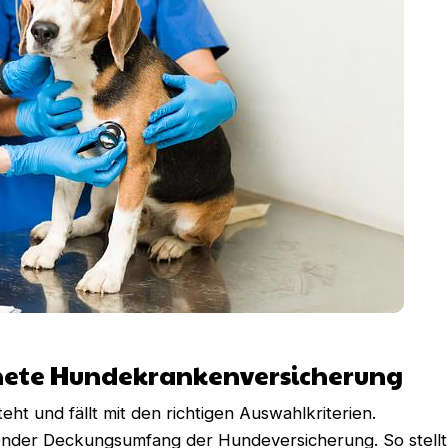
gnete Hundekrankenversicherung
eht und fällt mit den richtigen Auswahlkriterien.
ichender Deckungsumfang der Hundeversicherung. So stell