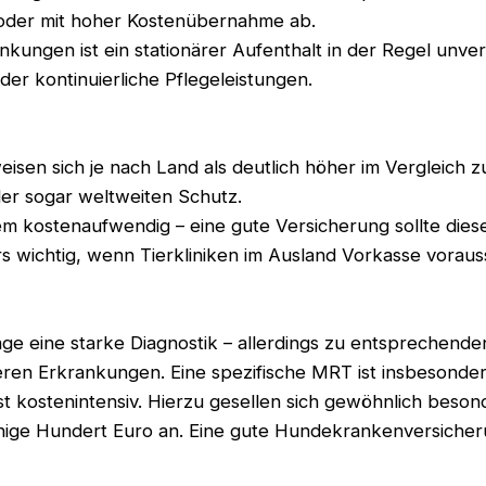
 oder mit hoher Kostenübernahme ab.
ungen ist ein stationärer Aufenthalt in der Regel unverm
r kontinuierliche Pflegeleistungen.
isen sich je nach Land als deutlich höher im Vergleich 
der sogar weltweiten Schutz.
m kostenaufwendig – eine gute Versicherung sollte die
rs wichtig, wenn Tierkliniken im Ausland Vorkasse voraus
age eine starke Diagnostik – allerdings zu entsprechen
ren Erkrankungen. Eine spezifische MRT ist insbesonde
t kostenintensiv. Hierzu gesellen sich gewöhnlich beson
inige Hundert Euro an. Eine gute Hundekrankenversicher