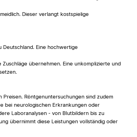
eidlich. Dieser verlangt kostspielige
zu Deutschland. Eine hochwertige
se Zuschläge übernehmen. Eine unkomplizierte und
setzen.
den Preisen. Röntgenuntersuchungen sind zudem
re bei neurologischen Erkrankungen oder
dere Laboranalysen - von Blutbildern bis zu
ung übernimmt diese Leistungen vollständig oder