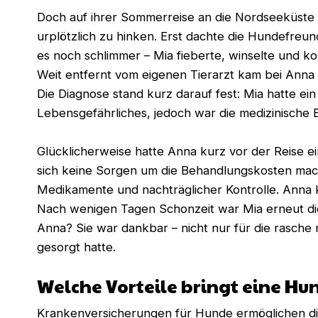
Doch auf ihrer Sommerreise an die Nordseeküste
urplötzlich zu hinken. Erst dachte die Hundefreu
es noch schlimmer – Mia fieberte, winselte und 
Weit entfernt vom eigenen Tierarzt kam bei Anna Pa
Die Diagnose stand kurz darauf fest: Mia hatte ei
Lebensgefährliches, jedoch war die medizinische
Glücklicherweise hatte Anna kurz vor der Reise
sich keine Sorgen um die Behandlungskosten mach
Medikamente und nachträglicher Kontrolle. Anna k
Nach wenigen Tagen Schonzeit war Mia erneut die 
Anna? Sie war dankbar – nicht nur für die rasche 
gesorgt hatte.
Welche Vorteile bringt eine H
Krankenversicherungen für Hunde ermöglichen die 