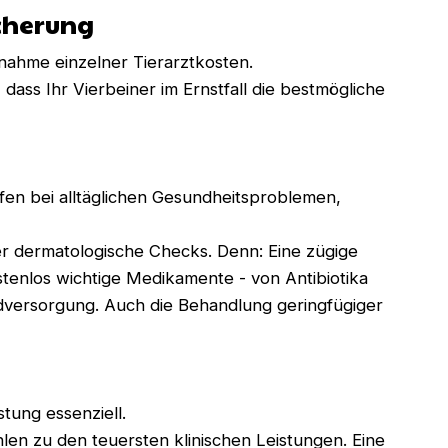
icherung
nahme einzelner Tierarztkosten.
 dass Ihr Vierbeiner im Ernstfall die bestmögliche
fen bei alltäglichen Gesundheitsproblemen,
der dermatologische Checks. Denn: Eine zügige
stenlos wichtige Medikamente - von Antibiotika
dversorgung. Auch die Behandlung geringfügiger
tung essenziell.
en zu den teuersten klinischen Leistungen. Eine