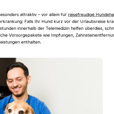
onders attraktiv – vor allem für
reisefreudige Hundehal
ndeerkrankung: Falls Ihr Hund kurz vor der Urlaubsreise 
tunden innerhalb der Telemedizin helfen überdies, sch
zliche Vorsorgepakete wie Impfungen, Zahnsteinentfer
eistungen enthalten.