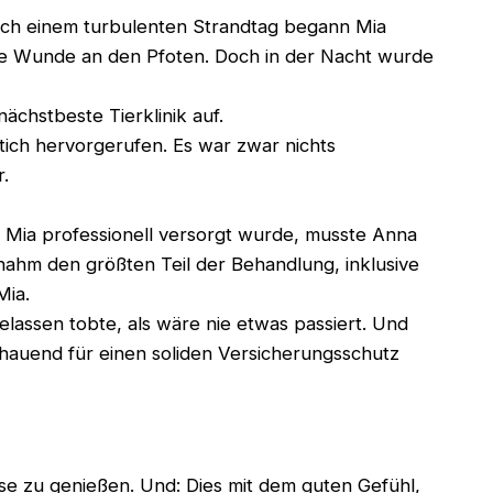
ach einem turbulenten Strandtag begann Mia
eine Wunde an den Pfoten. Doch in der Nacht wurde
ächstbeste Tierklinik auf.
tich hervorgerufen. Es war zwar nichts
.
Mia professionell versorgt wurde, musste Anna
ahm den größten Teil der Behandlung, inklusive
Mia.
lassen tobte, als wäre nie etwas passiert. Und
schauend für einen soliden Versicherungsschutz
se zu genießen. Und: Dies mit dem guten Gefühl,