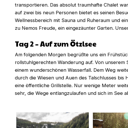
transportieren. Das absolut traumhafte Chalet war
auf zwei bis neun Personen bietet es seinen Besu
Wellnessbereich mit Sauna und Ruheraum und ein
zu Nemos Freude, ein eingezäunter Garten. Unser
Tag 2 – Auf zum Ötzlsee
Am folgenden Morgen begrüßte uns ein Frühstücks
rollstuhlgerechten Wanderung auf. Von unserem St
einem wunderschönen Wasserfall. Dem Weg weiter
durch die Wiesen und Auen des Talschlusses bis 
eine öffentliche Grillstelle. Nur wenige Meter we
sehr, die Wege entlangzulaufen und sich im See a