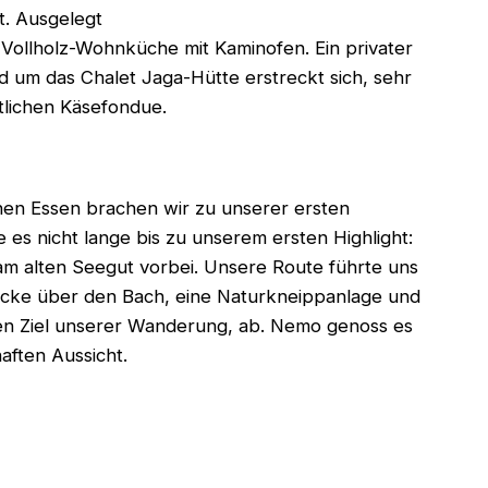
t. Ausgelegt
 Vollholz-Wohnküche mit Kaminofen. Ein privater
um das Chalet Jaga-Hütte erstreckt sich, sehr
tlichen Käsefondue.
hen Essen brachen wir zu unserer ersten
es nicht lange bis zu unserem ersten Highlight:
 alten Seegut vorbei. Unsere Route führte uns
rücke über den Bach, eine Naturkneippanlage und
ichen Ziel unserer Wanderung, ab. Nemo genoss es
haften Aussicht.