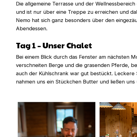
Die allgemeine Terrasse und der Wellnessbereich
und ist nur über eine Treppe zu erreichen und dah
Nemo hat sich ganz besonders über den eingezäun
Abendessen.
Tag 1 – Unser Chalet
Bei einem Blick durch das Fenster am nächsten Mor
verschneiten Berge und die grasenden Pferde, be
auch der Kühlschrank war gut bestückt. Leckere Sä
nahmen uns ein Stückchen Butter und ließen uns