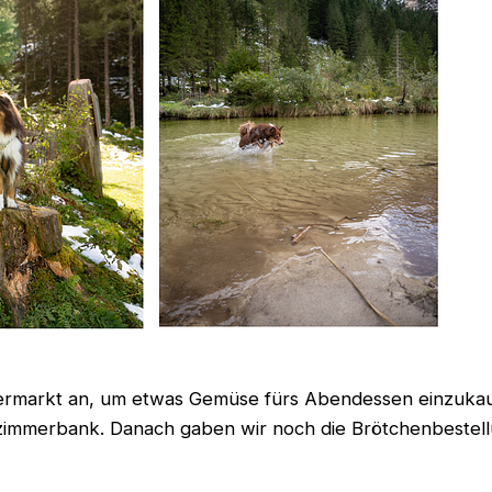
rmarkt an, um etwas Gemüse fürs Abendessen einzukauf
zimmerbank. Danach gaben wir noch die Brötchenbestellu