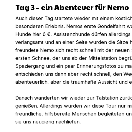
Tag 3 – ein Abenteuer für Nemo
Auch dieser Tag startete wieder mit einem köstl
besonderen Erlebnis. Nemos erste Gondelfahrt wart
Hunde hier 6 €, Assistenzhunde dürfen allerdings k
verlangsamt und an einer Seite wurden die Sitze 
freundete Nemo sich recht schnell mit der neuen 
ersten Schnee, der uns ab der Mittelstation beg
Spaziergang und ein paar Erinnerungsfotos zu ma
entschieden uns dann aber recht schnell, den Weg
abenteuerlich, aber die traumhafte Aussicht und 
Danach wanderten wir wieder zur Talstation zurü
genießen. Allerdings würden wir diese Tour nur 
freundliche, hilfsbereite Menschen begleiteten un
sie uns neugierig nachliefen.