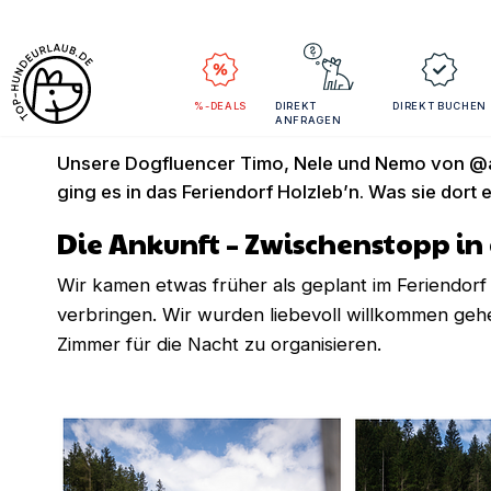
Nemo schnuppert 
%-DEALS
DIREKT
DIREKT BUCHEN
ANFRAGEN
Unsere Dogfluencer Timo, Nele und Nemo von @a
ging es in das Feriendorf Holzleb’n. Was sie dort 
Die Ankunft – Zwischenstopp in
Wir kamen etwas früher als geplant im Feriendorf
verbringen. Wir wurden liebevoll willkommen gehe
Zimmer für die Nacht zu organisieren.