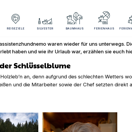
Bergluft im Ferien
REISEZIELE
SILVESTER
BAUMHAUS
FERIENHAUS
FERIE
ssistenzhundnemo waren wieder für uns unterwegs. D
erlebt haben und wie ihr Urlaub war, erzählen sie euch hie
 der Schlüsselblume
 Holzleb’n an, denn aufgrund des schlechten Wetters wol
ißen und die Mitarbeiter sowie der Chef setzten direkt