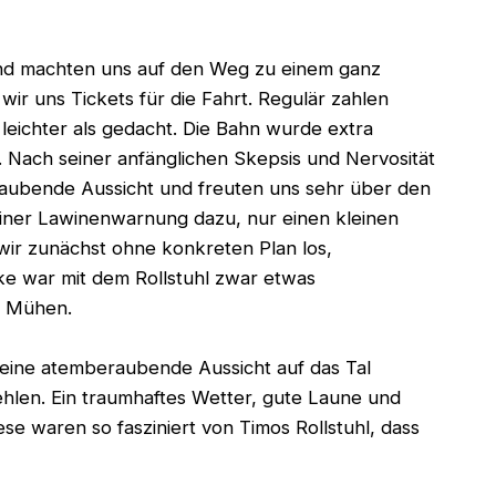
und machten uns auf den Weg zu einem ganz
ir uns Tickets für die Fahrt. Regulär zahlen
 leichter als gedacht. Die Bahn wurde extra
 Nach seiner anfänglichen Skepsis und Nervosität
eraubende Aussicht und freuten uns sehr über den
iner Lawinenwarnung dazu, nur einen kleinen
ir zunächst ohne konkreten Plan los,
ke war mit dem Rollstuhl zwar etwas
ere Mühen.
 eine atemberaubende Aussicht auf das Tal
hlen. Ein traumhaftes Wetter, gute Laune und
se waren so fasziniert von Timos Rollstuhl, dass