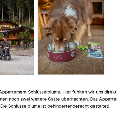
artement Schlüsselblume. Hier fühlten wir uns direkt 
nnen noch zwei weitere Gäste übernachten. Das Apparte
: Die Schlüsselblume ist behindertengerecht gestaltet!