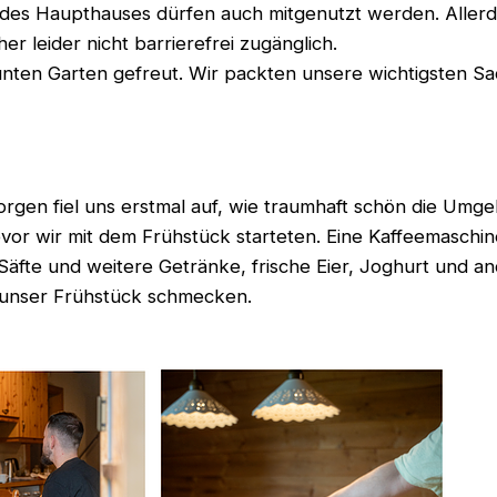
 des Haupthauses dürfen auch mitgenutzt werden. Allerd
er leider nicht barrierefrei zugänglich.
ten Garten gefreut. Wir packten unsere wichtigsten Sa
gen fiel uns erstmal auf, wie traumhaft schön die Umgeb
vor wir mit dem Frühstück starteten. Eine Kaffeemaschi
fte und weitere Getränke, frische Eier, Joghurt und and
 unser Frühstück schmecken.