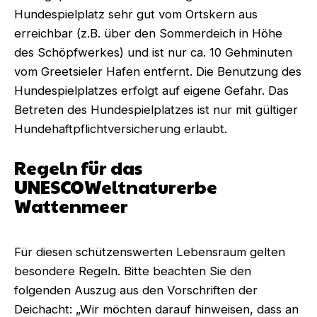
Hundespielplatz sehr gut vom Ortskern aus
erreichbar (z.B. über den Sommerdeich in Höhe
des Schöpfwerkes) und ist nur ca. 10 Gehminuten
vom Greetsieler Hafen entfernt. Die Benutzung des
Hundespielplatzes erfolgt auf eigene Gefahr. Das
Betreten des Hundespielplatzes ist nur mit gültiger
Hundehaftpflichtversicherung erlaubt.
Regeln für das
UNESCOWeltnaturerbe
Wattenmeer
Für diesen schützenswerten Lebensraum gelten
besondere Regeln. Bitte beachten Sie den
folgenden Auszug aus den Vorschriften der
Deichacht: „Wir möchten darauf hinweisen, dass an