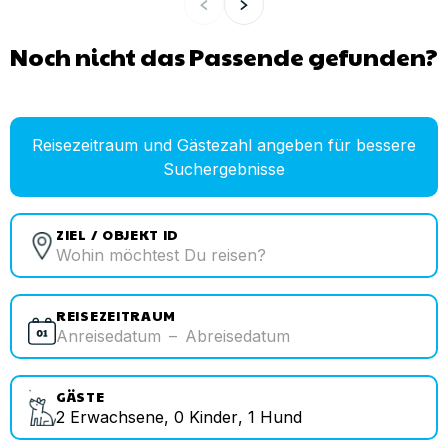
Noch nicht das Passende gefunden?
Reisezeitraum und Gästezahl angeben für bessere
Suchergebnisse
ZIEL / OBJEKT ID
REISEZEITRAUM
Anreisedatum
–
Abreisedatum
GÄSTE
2
Erwachsene
,
0
Kinder
,
1
Hund