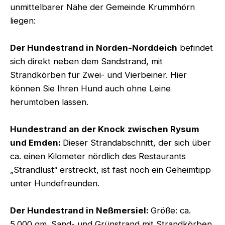
unmittelbarer Nähe der Gemeinde Krummhörn
liegen:
Der Hundestrand in Norden-Norddeich
befindet
sich direkt neben dem Sandstrand, mit
Strandkörben für Zwei- und Vierbeiner. Hier
können Sie Ihren Hund auch ohne Leine
herumtoben lassen.
Hundestrand an der Knock
zwischen Rysum
und Emden:
Dieser Strandabschnitt, der sich über
ca. einen Kilometer nördlich des Restaurants
„Strandlust“ erstreckt, ist fast noch ein Geheimtipp
unter Hundefreunden.
Der Hundestrand in Neßmersiel:
Größe: ca.
5.000 qm. Sand- und Grünstrand mit Strandkörben