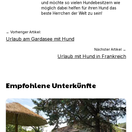
und möchte so vielen Hundebesitzern wie
möglich dabei helfen für ihren Hund das
beste Herrchen der Welt zu sein!
← Vorheriger Artikel:
Urlaub am Gardasee mit Hund
Nächster Artikel →
Urlaub mit Hund in Frankreich
Empfohlene Unterkünfte
Landhaus »La Campagnola« mit Pool in Meeresnähe | Un