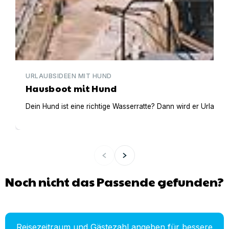
URLAUBSIDEEN MIT HUND
Hausboot mit Hund
Dein Hund ist eine richtige Wasserratte? Dann wird er Urlaub 
Noch nicht das Passende gefunden?
Reisezeitraum und Gästezahl angeben für bessere