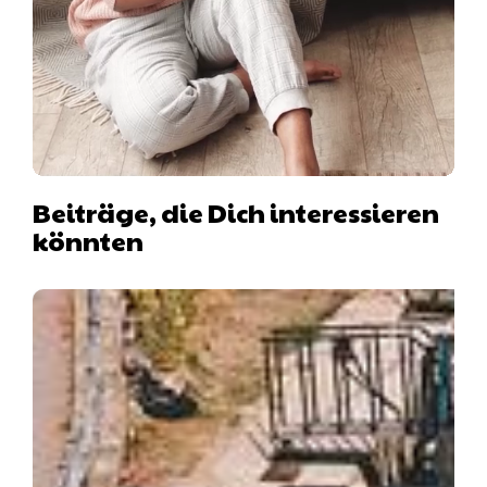
Beiträge, die Dich interessieren
könnten
Hausboot mit Hund